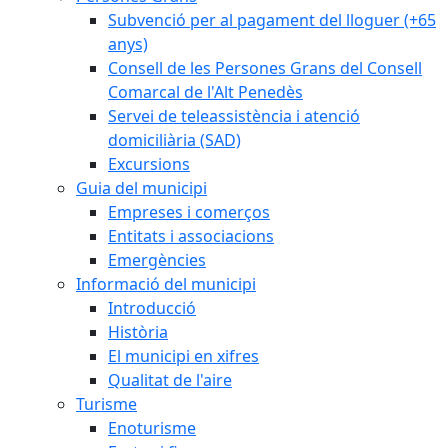
Subvenció per al pagament del lloguer (+65
anys)
Consell de les Persones Grans del Consell
Comarcal de l'Alt Penedès
Servei de teleassistència i atenció
domiciliària (SAD)
Excursions
Guia del municipi
Empreses i comerços
Entitats i associacions
Emergències
Informació del municipi
Introducció
Història
El municipi en xifres
Qualitat de l'aire
Turisme
Enoturisme