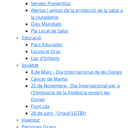
Serveis Preventius
Alertes i avisos de la protecció de la salut a
la ciutadania
Dies Mundials
Pla Local de Salut
Educació
Pacs Educador
Escola el Drac
Llar d'Infants
Igualtat
8 de Març - Dia Internacional de les Dones
Càncer de Mama
25 de Novembre - Dia Internacional per a
l'Eliminació de la Violència envers les
Dones
Punt Lila
28 de juny - Orgull LGTBI+
Joventut
Persones Grans