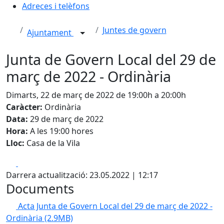
Adreces i telèfons
Juntes de govern
Ajuntament
Junta de Govern Local del 29 de
març de 2022 - Ordinària
Dimarts, 22 de març de 2022 de 19:00h a 20:00h
Caràcter:
Ordinària
Data:
29 de març de 2022
Hora:
A les 19:00 hores
Lloc:
Casa de la Vila
Facebook
X
Darrera actualització: 23.05.2022 | 12:17
Documents
Acta Junta de Govern Local del 29 de març de 2022 -
Ordinària
(2.9MB)