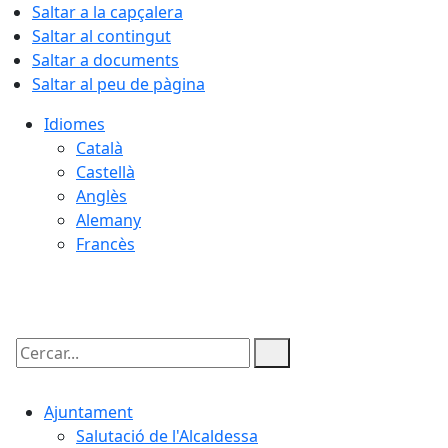
Saltar a la capçalera
Saltar al contingut
Saltar a documents
Saltar al peu de pàgina
Idiomes
Català
Castellà
Anglès
Alemany
Francès
09.08.2026 | 12:37
Cercar:
Ajuntament
Salutació de l'Alcaldessa