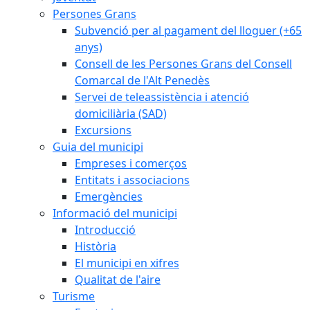
Persones Grans
Subvenció per al pagament del lloguer (+65
anys)
Consell de les Persones Grans del Consell
Comarcal de l'Alt Penedès
Servei de teleassistència i atenció
domiciliària (SAD)
Excursions
Guia del municipi
Empreses i comerços
Entitats i associacions
Emergències
Informació del municipi
Introducció
Història
El municipi en xifres
Qualitat de l'aire
Turisme