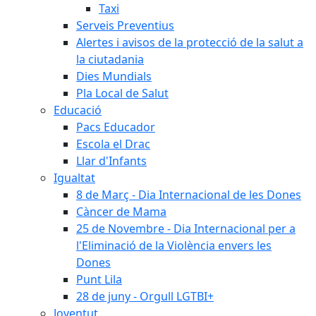
Taxi
Serveis Preventius
Alertes i avisos de la protecció de la salut a
la ciutadania
Dies Mundials
Pla Local de Salut
Educació
Pacs Educador
Escola el Drac
Llar d'Infants
Igualtat
8 de Març - Dia Internacional de les Dones
Càncer de Mama
25 de Novembre - Dia Internacional per a
l'Eliminació de la Violència envers les
Dones
Punt Lila
28 de juny - Orgull LGTBI+
Joventut