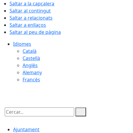
Saltar a la capçalera
Saltar al contingut
Saltar a relacionats
Saltar a enllaços
Saltar al peu de pàgina
Idiomes
Català
Castellà
Anglès
Alemany
Francès
07.08.2026 | 11:40
Cercar:
Ajuntament