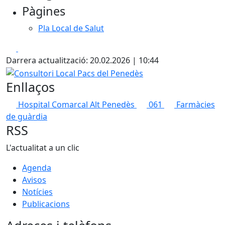
Pàgines
−
Pla Local de Salut
Facebook
X
Darrera actualització: 20.02.2026 | 10:44
Consultori Local Pacs del Penedès
Enllaços
Hospital Comarcal Alt Penedès
061
Farmàcies
de guàrdia
RSS
L'actualitat a un clic
Agenda
Avisos
Notícies
Publicacions