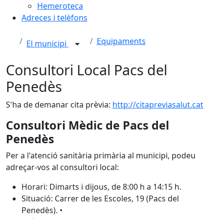
Hemeroteca
Adreces i telèfons
Equipaments
El municipi
Consultori Local Pacs del
Penedès
S'ha de demanar cita prèvia:
http://citapreviasalut.cat
Consultori Mèdic de Pacs del
Penedès
Per a l'atenció sanitària primària al municipi, podeu
adreçar-vos al consultori local:
Horari: Dimarts i dijous, de 8:00 h a 14:15 h.
Situació: Carrer de les Escoles, 19 (Pacs del
Penedès). •