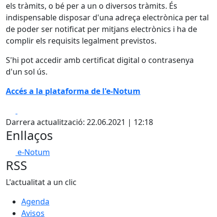
els tràmits, o bé per a un o diversos tràmits. És
indispensable disposar d'una adreça electrònica per tal
de poder ser notificat per mitjans electrònics i ha de
complir els requisits legalment previstos.
S'hi pot accedir amb certificat digital o contrasenya
d'un sol ús.
Accés a la plataforma de l'e-Notum
Facebook
X
Darrera actualització: 22.06.2021 | 12:18
Enllaços
e-Notum
RSS
L'actualitat a un clic
Agenda
Avisos