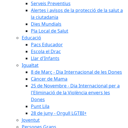
Serveis Preventius
Alertes i avisos de la protecció de la salut a
la ciutadania
Dies Mundials
Pla Local de Salut
Educació
Pacs Educador
Escola el Drac
Llar d'Infants
Igualtat
8 de Març - Dia Internacional de les Dones
Càncer de Mama
25 de Novembre - Dia Internacional per a
l'Eliminació de la Violència envers les
Dones
Punt Lila
28 de juny - Orgull LGTBI+
Joventut
Persones Grans