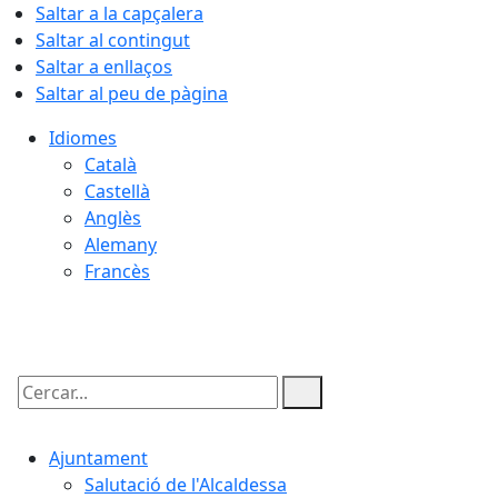
Saltar a la capçalera
Saltar al contingut
Saltar a enllaços
Saltar al peu de pàgina
Idiomes
Català
Castellà
Anglès
Alemany
Francès
07.08.2026 | 09:00
Cercar:
Ajuntament
Salutació de l'Alcaldessa