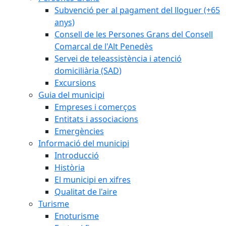
Subvenció per al pagament del lloguer (+65
anys)
Consell de les Persones Grans del Consell
Comarcal de l'Alt Penedès
Servei de teleassistència i atenció
domiciliària (SAD)
Excursions
Guia del municipi
Empreses i comerços
Entitats i associacions
Emergències
Informació del municipi
Introducció
Història
El municipi en xifres
Qualitat de l'aire
Turisme
Enoturisme