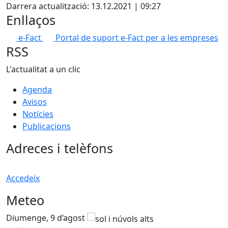
Darrera actualització: 13.12.2021 | 09:27
Enllaços
e-Fact
Portal de suport e-Fact per a les empreses
RSS
L'actualitat a un clic
Agenda
Avisos
Notícies
Publicacions
Adreces i telèfons
Accedeix
Meteo
Diumenge, 9 d’agost
D