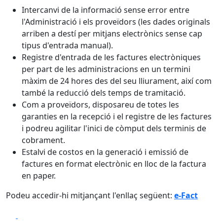
Intercanvi de la informació sense error entre
l'Administració i els proveïdors (les dades originals
arriben a destí per mitjans electrònics sense cap
tipus d'entrada manual).
Registre d'entrada de les factures electròniques
per part de les administracions en un termini
màxim de 24 hores des del seu lliurament, així com
també la reducció dels temps de tramitació.
Com a proveïdors, disposareu de totes les
garanties en la recepció i el registre de les factures
i podreu agilitar l'inici de còmput dels terminis de
cobrament.
Estalvi de costos en la generació i emissió de
factures en format electrònic en lloc de la factura
en paper.
Podeu accedir-hi mitjançant l'enllaç següent:
e-Fact
Facebook
X