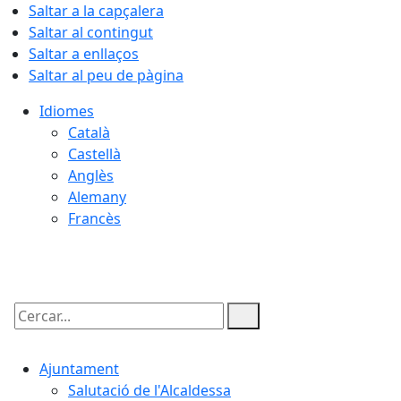
Saltar a la capçalera
Saltar al contingut
Saltar a enllaços
Saltar al peu de pàgina
Idiomes
Català
Castellà
Anglès
Alemany
Francès
08.08.2026 | 16:05
Cercar:
Ajuntament
Salutació de l'Alcaldessa