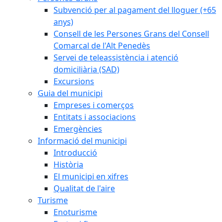
Subvenció per al pagament del lloguer (+65
anys)
Consell de les Persones Grans del Consell
Comarcal de l'Alt Penedès
Servei de teleassistència i atenció
domiciliària (SAD)
Excursions
Guia del municipi
Empreses i comerços
Entitats i associacions
Emergències
Informació del municipi
Introducció
Història
El municipi en xifres
Qualitat de l'aire
Turisme
Enoturisme