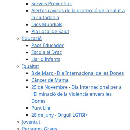
Serveis Preventius
Alertes i avisos de la protecció de la salut a
la ciutadania
Dies Mundials
Pla Local de Salut
Educació
Pacs Educador
Escola el Drac
Llar d'Infants
Igualtat
8 de Març - Dia Internacional de les Dones
Càncer de Mama
25 de Novembre - Dia Internacional per a
l'Eliminació de la Violència envers les
Dones
Punt Lila
28 de juny - Orgull LGTBI+
Joventut
Persones Grans