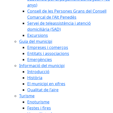
anys)
Consell de les Persones Grans del Consell
Comarcal de l'Alt Penedès
Servei de teleassistència i atenció
domiciliària (SAD)
Excursions
Guia del municipi
Empreses i comerços
Entitats i associacions
Emergències
Informació del municipi
Introducció
Història
El municipi en xifres
Qualitat de l'aire
Turisme
Enoturisme
Festes i fires