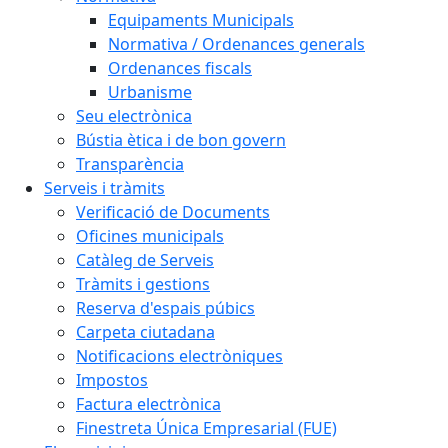
Equipaments Municipals
Normativa / Ordenances generals
Ordenances fiscals
Urbanisme
Seu electrònica
Bústia ètica i de bon govern
Transparència
Serveis i tràmits
Verificació de Documents
Oficines municipals
Catàleg de Serveis
Tràmits i gestions
Reserva d'espais púbics
Carpeta ciutadana
Notificacions electròniques
Impostos
Factura electrònica
Finestreta Única Empresarial (FUE)