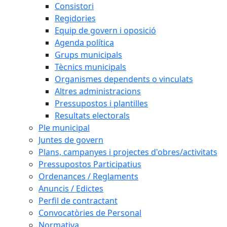
Consistori
Regidories
Equip de govern i oposició
Agenda política
Grups municipals
Tècnics municipals
Organismes dependents o vinculats
Altres administracions
Pressupostos i plantilles
Resultats electorals
Ple municipal
Juntes de govern
Plans, campanyes i projectes d'obres/activitats
Pressupostos Participatius
Ordenances / Reglaments
Anuncis / Edictes
Perfil de contractant
Convocatòries de Personal
Normativa