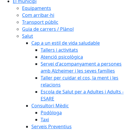
El municipi
Equipaments
Com arribar-hi
Transport públic
Guia de carrers / Plànol
Salut
Cap a un estil de vida saludable
Tallers i activitats
Atenció psicològica
Servei d'acompanyament a persones
amb Alzheimer i les seves famílies
Taller per cuidar el cos, la ment i les
relacions
Escola de Salut per a Adultes i Adults -
ESARE
Consultori Mèdic
Podòloga
Taxi
Serveis Preventius