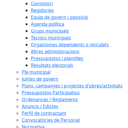
Consistori
Regidories
Equip de govern i oposició
Agenda política
Grups municipals
Tècnics municipals
Organismes dependents o vinculats
Altres administracions
Pressupostos i plantilles
Resultats electorals
Ple municipal
Juntes de govern
Plans, campanyes i projectes d'obres/activitats
Pressupostos Participatius
Ordenances / Reglaments
Anuncis / Edictes
Perfil de contractant
Convocatòries de Personal
Normativa