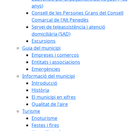
anys)
Consell de les Persones Grans del Consell
Comarcal de l'Alt Penedès
Servei de teleassistència i atenció
domiciliària (SAD)
Excursions
Guia del municipi
Empreses i comerços
Entitats i associacions
Emergències
Informació del municipi
Introducció
Història
El municipi en xifres
Qualitat de l'aire
Turisme
Enoturisme
Festes i fires