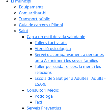
El municipi
Equipaments
Com arribar-hi
Transport públic
Guia de carrers / Plànol
Salut
Cap a un estil de vida saludable
Tallers i activitats
Atenció psicològica
Servei d'acompanyament a persones
amb Alzheimer i les seves famílies
Taller per cuidar el cos, la ment i les
relacions
Escola de Salut per a Adultes i Adults -
ESARE
Consultori Mèdic
Podòloga
Taxi
Serveis Preventius