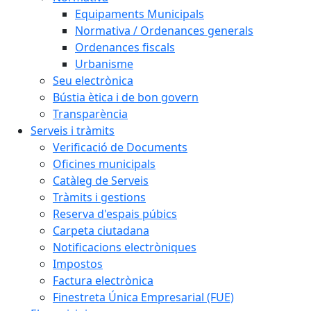
Equipaments Municipals
Normativa / Ordenances generals
Ordenances fiscals
Urbanisme
Seu electrònica
Bústia ètica i de bon govern
Transparència
Serveis i tràmits
Verificació de Documents
Oficines municipals
Catàleg de Serveis
Tràmits i gestions
Reserva d'espais púbics
Carpeta ciutadana
Notificacions electròniques
Impostos
Factura electrònica
Finestreta Única Empresarial (FUE)