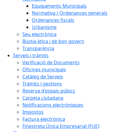
Equipaments Municipals
Normativa / Ordenances generals
Ordenances fiscals
Urbanisme
Seu electrònica
Bústia ètica i de bon govern
Transparència
Serveis i tràmits
Verificació de Documents
Oficines municipals
Catàleg de Serveis
Tràmits i gestions
Reserva d'espais púbics
Carpeta ciutadana
Notificacions electròniques
Impostos
Factura electrònica
Finestreta Única Empresarial (FUE)