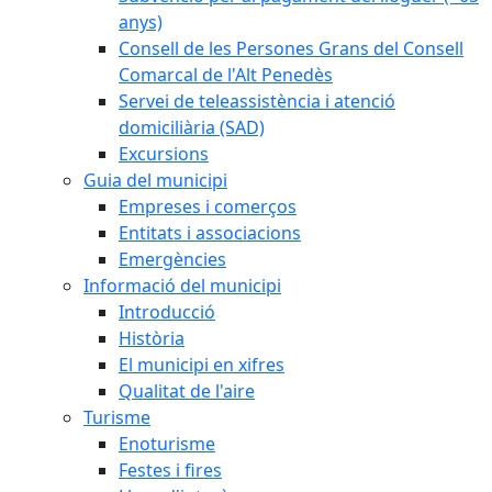
anys)
Consell de les Persones Grans del Consell
Comarcal de l'Alt Penedès
Servei de teleassistència i atenció
domiciliària (SAD)
Excursions
Guia del municipi
Empreses i comerços
Entitats i associacions
Emergències
Informació del municipi
Introducció
Història
El municipi en xifres
Qualitat de l'aire
Turisme
Enoturisme
Festes i fires