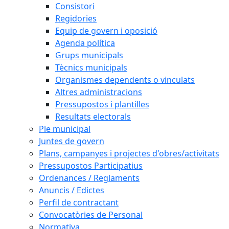
Consistori
Regidories
Equip de govern i oposició
Agenda política
Grups municipals
Tècnics municipals
Organismes dependents o vinculats
Altres administracions
Pressupostos i plantilles
Resultats electorals
Ple municipal
Juntes de govern
Plans, campanyes i projectes d'obres/activitats
Pressupostos Participatius
Ordenances / Reglaments
Anuncis / Edictes
Perfil de contractant
Convocatòries de Personal
Normativa