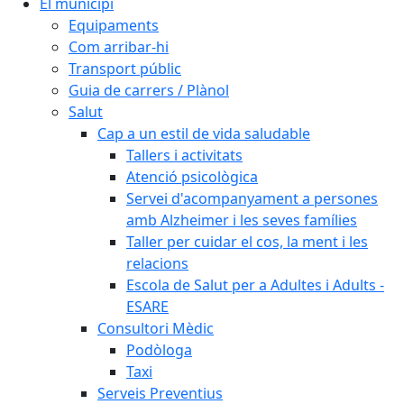
El municipi
Equipaments
Com arribar-hi
Transport públic
Guia de carrers / Plànol
Salut
Cap a un estil de vida saludable
Tallers i activitats
Atenció psicològica
Servei d'acompanyament a persones
amb Alzheimer i les seves famílies
Taller per cuidar el cos, la ment i les
relacions
Escola de Salut per a Adultes i Adults -
ESARE
Consultori Mèdic
Podòloga
Taxi
Serveis Preventius