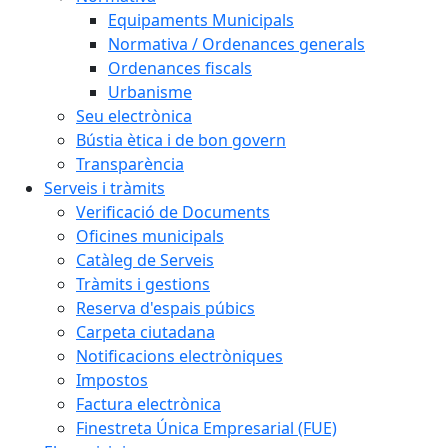
Equipaments Municipals
Normativa / Ordenances generals
Ordenances fiscals
Urbanisme
Seu electrònica
Bústia ètica i de bon govern
Transparència
Serveis i tràmits
Verificació de Documents
Oficines municipals
Catàleg de Serveis
Tràmits i gestions
Reserva d'espais púbics
Carpeta ciutadana
Notificacions electròniques
Impostos
Factura electrònica
Finestreta Única Empresarial (FUE)