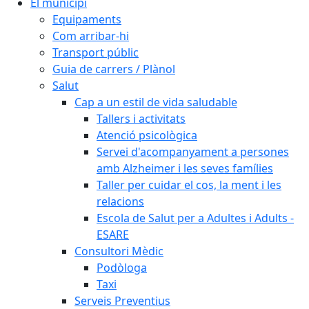
El municipi
Equipaments
Com arribar-hi
Transport públic
Guia de carrers / Plànol
Salut
Cap a un estil de vida saludable
Tallers i activitats
Atenció psicològica
Servei d'acompanyament a persones
amb Alzheimer i les seves famílies
Taller per cuidar el cos, la ment i les
relacions
Escola de Salut per a Adultes i Adults -
ESARE
Consultori Mèdic
Podòloga
Taxi
Serveis Preventius