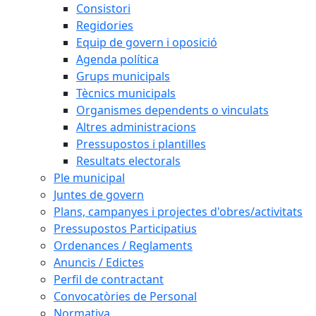
Consistori
Regidories
Equip de govern i oposició
Agenda política
Grups municipals
Tècnics municipals
Organismes dependents o vinculats
Altres administracions
Pressupostos i plantilles
Resultats electorals
Ple municipal
Juntes de govern
Plans, campanyes i projectes d'obres/activitats
Pressupostos Participatius
Ordenances / Reglaments
Anuncis / Edictes
Perfil de contractant
Convocatòries de Personal
Normativa