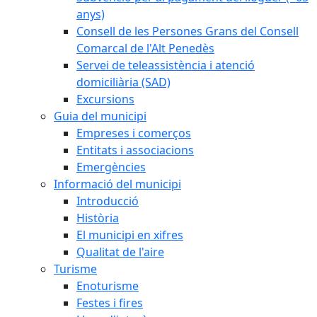
anys)
Consell de les Persones Grans del Consell
Comarcal de l'Alt Penedès
Servei de teleassistència i atenció
domiciliària (SAD)
Excursions
Guia del municipi
Empreses i comerços
Entitats i associacions
Emergències
Informació del municipi
Introducció
Història
El municipi en xifres
Qualitat de l'aire
Turisme
Enoturisme
Festes i fires