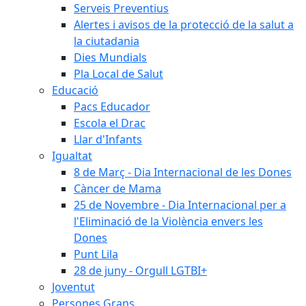
Serveis Preventius
Alertes i avisos de la protecció de la salut a
la ciutadania
Dies Mundials
Pla Local de Salut
Educació
Pacs Educador
Escola el Drac
Llar d'Infants
Igualtat
8 de Març - Dia Internacional de les Dones
Càncer de Mama
25 de Novembre - Dia Internacional per a
l'Eliminació de la Violència envers les
Dones
Punt Lila
28 de juny - Orgull LGTBI+
Joventut
Persones Grans