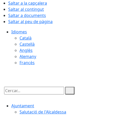
Saltar a la capçalera
Saltar al contingut
Saltar a documents
Saltar al peu de pàgina
Idiomes
Català
Castellà
Anglès
Alemany
Francès
09.08.2026 | 05:51
Cercar:
Ajuntament
Salutació de l'Alcaldessa