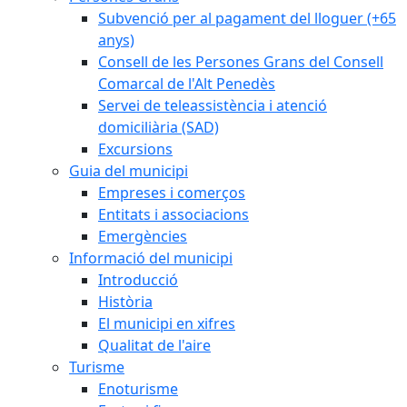
Subvenció per al pagament del lloguer (+65
anys)
Consell de les Persones Grans del Consell
Comarcal de l'Alt Penedès
Servei de teleassistència i atenció
domiciliària (SAD)
Excursions
Guia del municipi
Empreses i comerços
Entitats i associacions
Emergències
Informació del municipi
Introducció
Història
El municipi en xifres
Qualitat de l'aire
Turisme
Enoturisme