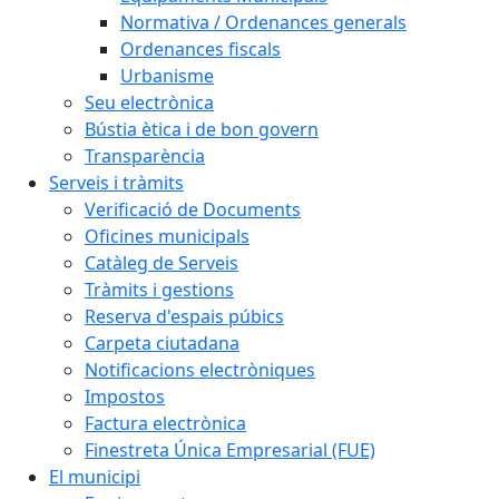
Normativa / Ordenances generals
Ordenances fiscals
Urbanisme
Seu electrònica
Bústia ètica i de bon govern
Transparència
Serveis i tràmits
Verificació de Documents
Oficines municipals
Catàleg de Serveis
Tràmits i gestions
Reserva d'espais púbics
Carpeta ciutadana
Notificacions electròniques
Impostos
Factura electrònica
Finestreta Única Empresarial (FUE)
El municipi