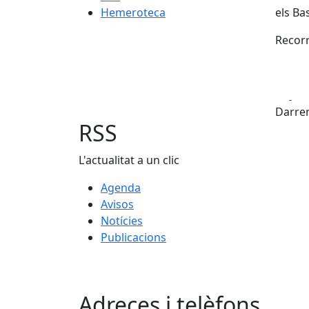
Hemeroteca
els Ba
Recorr
Fa
Darrer
RSS
L'actualitat a un clic
Agenda
Avisos
Notícies
Publicacions
Adreces i telèfons