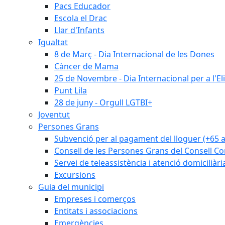
Pacs Educador
Escola el Drac
Llar d'Infants
Igualtat
8 de Març - Dia Internacional de les Dones
Càncer de Mama
25 de Novembre - Dia Internacional per a l'El
Punt Lila
28 de juny - Orgull LGTBI+
Joventut
Persones Grans
Subvenció per al pagament del lloguer (+65 
Consell de les Persones Grans del Consell Co
Servei de teleassistència i atenció domiciliàri
Excursions
Guia del municipi
Empreses i comerços
Entitats i associacions
Emergències