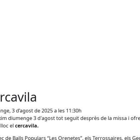
rcavila
ge, 3 d’agost de 2025 a les 11:30h
xim diumenge 3 d'agost tot seguit desprès de la missa i ofr
lloc el
cercavila.
ec de Balls Populars “Les Orenetes”, els Terrossaires, els Ge