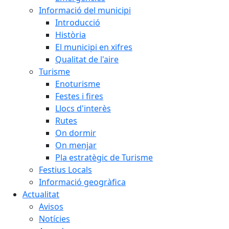
Informació del municipi
Introducció
Història
El municipi en xifres
Qualitat de l'aire
Turisme
Enoturisme
Festes i fires
Llocs d'interès
Rutes
On dormir
On menjar
Pla estratègic de Turisme
Festius Locals
Informació geogràfica
Actualitat
Avisos
Notícies