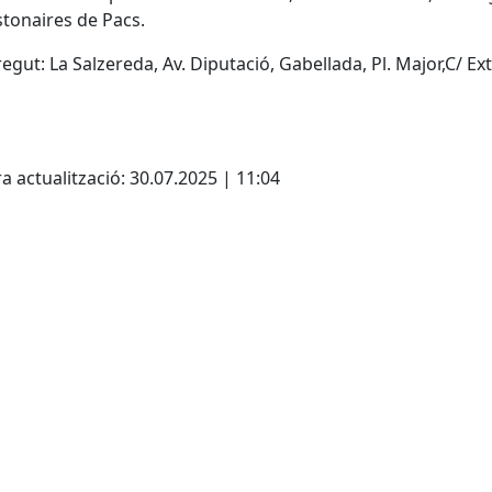
stonaires de Pacs.
egut: La Salzereda, Av. Diputació, Gabellada, Pl. Major,C/ Exte
cebook
X
a actualització: 30.07.2025 | 11:04