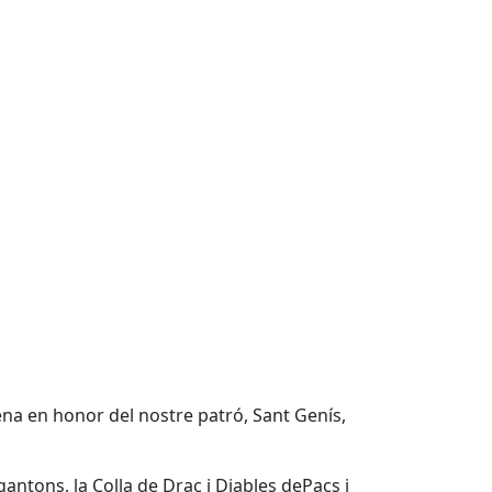
ena en honor del nostre patró, Sant Genís,
gantons, la Colla de Drac i Diables dePacs i