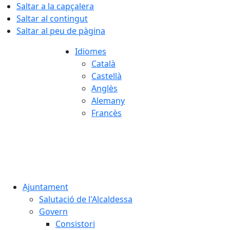
Saltar a la capçalera
Saltar al contingut
Saltar al peu de pàgina
Idiomes
Català
Castellà
Anglès
Alemany
Francès
08.08.2026 | 16:00
Ajuntament
Salutació de l'Alcaldessa
Govern
Consistori