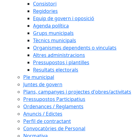
Consistori
Regidories
Equip de govern i oposició
Agenda política
Grups municipals
Tècnics municipals
Organismes dependents o vinculats
Altres administracions
Pressupostos i plantilles
Resultats electorals
Ple municipal
Juntes de govern
Plans, campanyes i projectes d'obres/activitats
Pressupostos Participatius
Ordenances / Reglaments
Anuncis / Edictes
Perfil de contractant
Convocatòries de Personal
Normativa