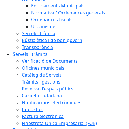
Equipaments Municipals
Normativa / Ordenances generals
Ordenances fiscals
Urbanisme
Seu electrònica
Bústia ètica i de bon govern
Transparència
Serveis i tràmits
Verificació de Documents
Oficines municipals
Catàleg de Serveis
Tràmits i gestions
Reserva d'espais púbics
Carpeta ciutadana
Notificacions electròniques
Impostos
Factura electrònica
Finestreta Única Empresarial (FUE)