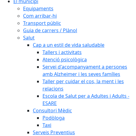
El municipi
Equipaments
Com arribar-hi
Transport públic
Guia de carrers / Plànol
Salut
Cap a un estil de vida saludable
Tallers i activitats
Atenció psicològica
Servei d'acompanyament a persones
amb Alzheimer i les seves famílies
Taller per cuidar el cos, la ment i les
relacions
Escola de Salut per a Adultes i Adults -
ESARE
Consultori Mèdic
Podòloga
Taxi
Serveis Preventius