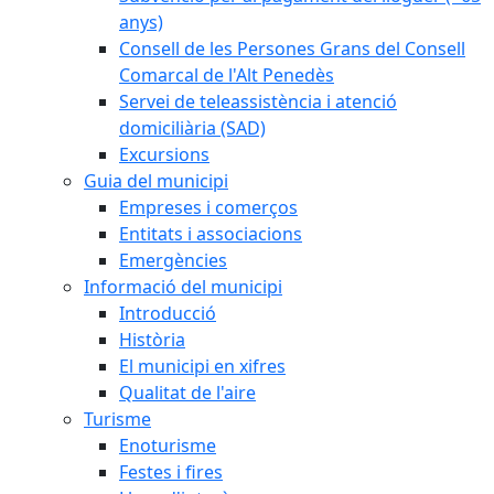
anys)
Consell de les Persones Grans del Consell
Comarcal de l'Alt Penedès
Servei de teleassistència i atenció
domiciliària (SAD)
Excursions
Guia del municipi
Empreses i comerços
Entitats i associacions
Emergències
Informació del municipi
Introducció
Història
El municipi en xifres
Qualitat de l'aire
Turisme
Enoturisme
Festes i fires