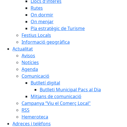
Llocs d'interès
Rutes
On dormir
On menjar
Pla estratègic de Turisme
Festius Locals
Informació geogràfica
Actualitat
Avisos
Notícies
Agenda
Comunicació
Butlletí digital
Butlleti Municipal Pacs al Dia
Mitjans de comunicació
Campanya “Viu el Comerç Local"
RSS
Hemeroteca
Adreces i telèfons