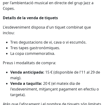
per l'ambientació musical en directe del grup Jazz a
Copes.
Detalls de la venda de tiquets
L'esdeveniment disposa d'un tiquet combinat que
inclou:
Tres degustacions de vi, cava o vi escumós.
Tres tapes gastronòmiques.
La copa commemorativa.
Preus i modalitats de compra:
Venda anticipada:
15 € (disponible de l'11 al 29 de
maig).
Venda a taquilla:
20 € (el mateix dia de
l'esdeveniment, mitjançant pagament en efectiu o
targeta).
Atès que l'aforament i el nombre de tiquets són limitats,