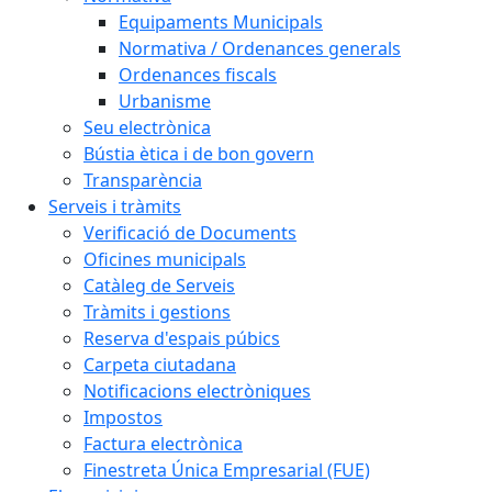
Equipaments Municipals
Normativa / Ordenances generals
Ordenances fiscals
Urbanisme
Seu electrònica
Bústia ètica i de bon govern
Transparència
Serveis i tràmits
Verificació de Documents
Oficines municipals
Catàleg de Serveis
Tràmits i gestions
Reserva d'espais púbics
Carpeta ciutadana
Notificacions electròniques
Impostos
Factura electrònica
Finestreta Única Empresarial (FUE)