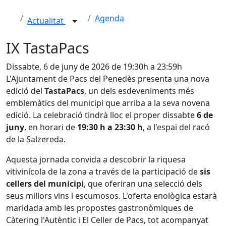
Agenda
Actualitat
IX TastaPacs
Dissabte, 6 de juny de 2026 de 19:30h a 23:59h
L'Ajuntament de Pacs del Penedès presenta una nova
edició del
TastaPacs
, un dels esdeveniments més
emblemàtics del municipi que arriba a la seva novena
edició. La celebració tindrà lloc el proper dissabte
6 de
juny
, en horari de
19:30 h a 23:30 h
, a l'espai del racó
de la Salzereda.
Aquesta jornada convida a descobrir la riquesa
vitivinícola de la zona a través de la participació de
sis
cellers del municipi
, que oferiran una selecció dels
seus millors vins i escumosos. L'oferta enològica estarà
maridada amb les propostes gastronòmiques de
Càtering l'Autèntic i El Celler de Pacs, tot acompanyat