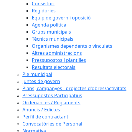
Consistori
Regidories
Equip de govern i oposició
Agenda política
Grups municipals
Tècnics municipals
Organismes dependents o vinculats
Altres administracions
Pressupostos i plantilles
Resultats electorals
Ple municipal
Juntes de govern
Plans, campanyes i projectes d'obres/activitats
Pressupostos Participatius
Ordenances / Reglaments
Anuncis / Edictes
Perfil de contractant
Convocatòries de Personal
Normativa