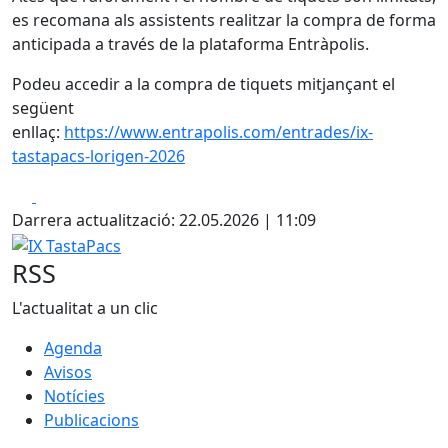
es recomana als assistents realitzar la compra de forma
anticipada a través de la plataforma Entràpolis.
Podeu accedir a la compra de tiquets mitjançant el
següent
enllaç:
https://www.entrapolis.com/entrades/ix-
tastapacs-lorigen-2026
Facebook
X
Darrera actualització: 22.05.2026 | 11:09
IX TastaPacs
RSS
L'actualitat a un clic
Agenda
Avisos
Notícies
Publicacions