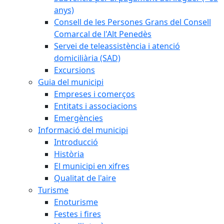
anys)
Consell de les Persones Grans del Consell
Comarcal de l'Alt Penedès
Servei de teleassistència i atenció
domiciliària (SAD)
Excursions
Guia del municipi
Empreses i comerços
Entitats i associacions
Emergències
Informació del municipi
Introducció
Història
El municipi en xifres
Qualitat de l'aire
Turisme
Enoturisme
Festes i fires