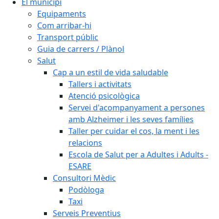
El municipi
Equipaments
Com arribar-hi
Transport públic
Guia de carrers / Plànol
Salut
Cap a un estil de vida saludable
Tallers i activitats
Atenció psicològica
Servei d'acompanyament a persones
amb Alzheimer i les seves famílies
Taller per cuidar el cos, la ment i les
relacions
Escola de Salut per a Adultes i Adults -
ESARE
Consultori Mèdic
Podòloga
Taxi
Serveis Preventius