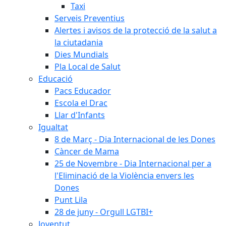
Taxi
Serveis Preventius
Alertes i avisos de la protecció de la salut a
la ciutadania
Dies Mundials
Pla Local de Salut
Educació
Pacs Educador
Escola el Drac
Llar d'Infants
Igualtat
8 de Març - Dia Internacional de les Dones
Càncer de Mama
25 de Novembre - Dia Internacional per a
l'Eliminació de la Violència envers les
Dones
Punt Lila
28 de juny - Orgull LGTBI+
Joventut