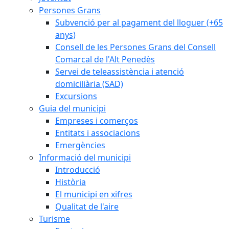
Persones Grans
Subvenció per al pagament del lloguer (+65
anys)
Consell de les Persones Grans del Consell
Comarcal de l'Alt Penedès
Servei de teleassistència i atenció
domiciliària (SAD)
Excursions
Guia del municipi
Empreses i comerços
Entitats i associacions
Emergències
Informació del municipi
Introducció
Història
El municipi en xifres
Qualitat de l'aire
Turisme