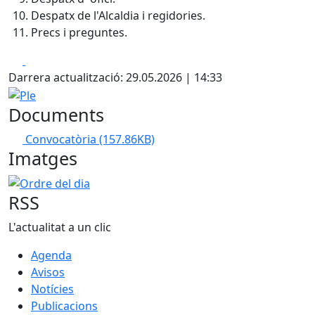
Despatx de l'Alcaldia i regidories.
Precs i preguntes.
Facebook
X
Darrera actualització: 29.05.2026 | 14:33
Ple
Documents
Convocatòria
(157.86KB)
Imatges
Ordre del dia
RSS
L'actualitat a un clic
Agenda
Avisos
Notícies
Publicacions