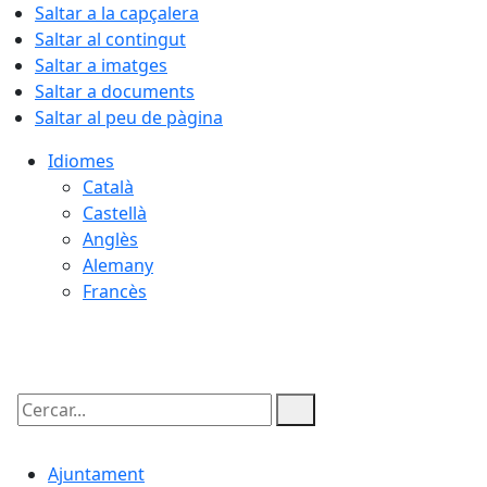
Saltar a la capçalera
Saltar al contingut
Saltar a imatges
Saltar a documents
Saltar al peu de pàgina
Idiomes
Català
Castellà
Anglès
Alemany
Francès
07.08.2026 | 17:40
Cercar:
Ajuntament