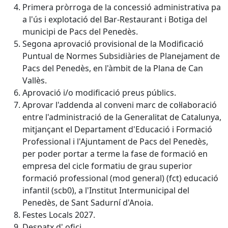
Primera pròrroga de la concessió administrativa pa
a l'ús i explotació del Bar-Restaurant i Botiga del
municipi de Pacs del Penedès.
Segona aprovació provisional de la Modificació
Puntual de Normes Subsidiàries de Planejament de
Pacs del Penedès, en l'àmbit de la Plana de Can
Vallès.
Aprovació i/o modificació preus públics.
Aprovar l'addenda al conveni marc de col·laboració
entre l'administració de la Generalitat de Catalunya,
mitjançant el Departament d'Educació i Formació
Professional i l'Ajuntament de Pacs del Penedès,
per poder portar a terme la fase de formació en
empresa del cicle formatiu de grau superior
formació professional (mod general) (fct) educació
infantil (scb0), a l'Institut Intermunicipal del
Penedès, de Sant Sadurní d'Anoia.
Festes Locals 2027.
Despatx d' ofici.