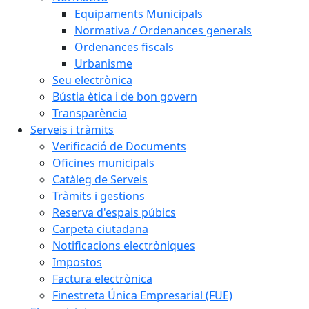
Equipaments Municipals
Normativa / Ordenances generals
Ordenances fiscals
Urbanisme
Seu electrònica
Bústia ètica i de bon govern
Transparència
Serveis i tràmits
Verificació de Documents
Oficines municipals
Catàleg de Serveis
Tràmits i gestions
Reserva d'espais púbics
Carpeta ciutadana
Notificacions electròniques
Impostos
Factura electrònica
Finestreta Única Empresarial (FUE)