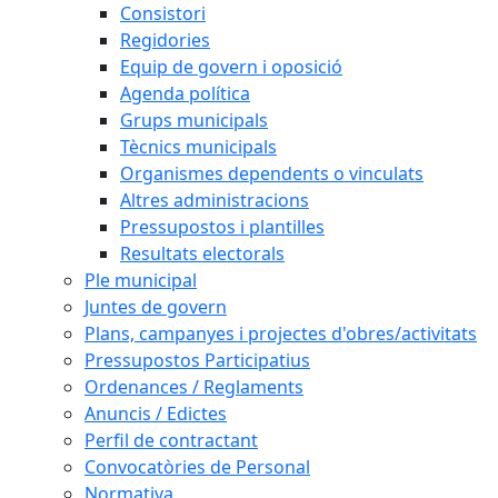
Consistori
Regidories
Equip de govern i oposició
Agenda política
Grups municipals
Tècnics municipals
Organismes dependents o vinculats
Altres administracions
Pressupostos i plantilles
Resultats electorals
Ple municipal
Juntes de govern
Plans, campanyes i projectes d'obres/activitats
Pressupostos Participatius
Ordenances / Reglaments
Anuncis / Edictes
Perfil de contractant
Convocatòries de Personal
Normativa