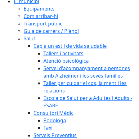
El municipi
Equipaments
Com arribar-hi
Transport públic
Guia de carrers / Plànol
Salut
Cap a un estil de vida saludable
Tallers i activitats
Atenció psicològica
Servei d'acompanyament a persones
amb Alzheimer i les seves famílies
Taller per cuidar el cos, la ment i les
relacions
Escola de Salut per a Adultes i Adults -
ESARE
Consultori Mèdic
Podòloga
Taxi
Serveis Preventius