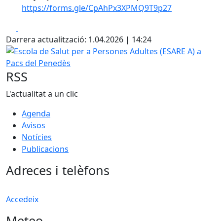
https://forms.gle/CpAhPx3XPMQ9T9p27
Facebook
X
Darrera actualització: 1.04.2026 | 14:24
Escola de Salut per a Persones Adultes (ESARE A) a Pacs 
RSS
L'actualitat a un clic
Agenda
Avisos
Notícies
Publicacions
Adreces i telèfons
Accedeix
Meteo