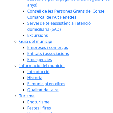
anys)
Consell de les Persones Grans del Consell
Comarcal de l'Alt Penedès
Servei de teleassistència i atenció
domiciliària (SAD)
Excursions
Guia del municipi
Empreses i comerços
Entitats i associacions
Emergències
Informació del municipi
Introducció
Història
El municipi en xifres
Qualitat de l'aire
Turisme
Enoturisme
Festes i fires