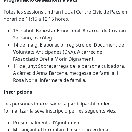
Programació de sessions a Pacs
Totes les sessions tindran lloc al Centre Cívic de Pacs en
horari de 11:15 a 12:15 hores.
16 d'abril: Benestar Emocional. A càrrec de Cristian
Serrano, psicòleg.
14 de maig: Elaboració i registre del Document de
Voluntats Anticipades (DVA). A càrrec de
l'Associació Dret a Morir Dignament.
11 de juny: Sobrecarrega de la persona cuidadora.
A càrrec d'Anna Bàrcena, metgessa de família, i
Rosa Noria, infermera de família.
Inscripcions
Les persones interessades a participar-hi poden
formalitzar la seva inscripció per les següents vies:
Presencialment a l'Ajuntament.
Mitjançant el formulari d'inscripció en línia: