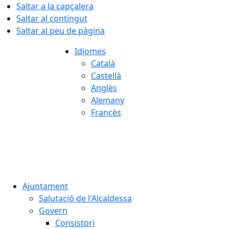
Saltar a la capçalera
Saltar al contingut
Saltar al peu de pàgina
Idiomes
Català
Castellà
Anglès
Alemany
Francès
08.08.2026 | 20:06
Ajuntament
Salutació de l'Alcaldessa
Govern
Consistori