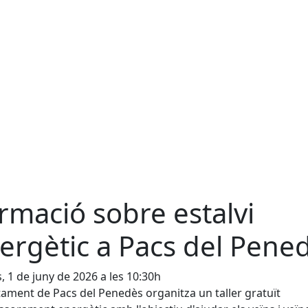
rmació sobre estalvi
ergètic a Pacs del Pene
s, 1 de juny de 2026 a les 10:30h
tament de Pacs del Penedès organitza un taller gratuït