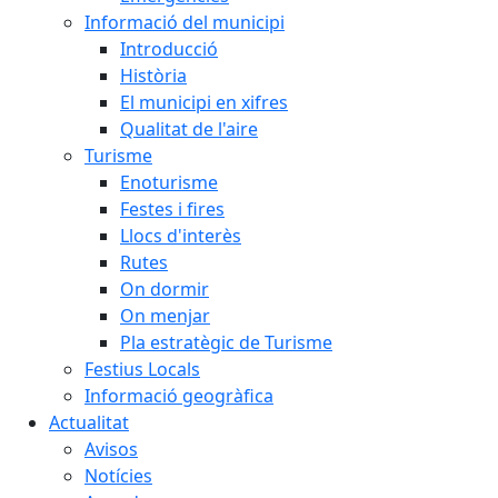
Informació del municipi
Introducció
Història
El municipi en xifres
Qualitat de l'aire
Turisme
Enoturisme
Festes i fires
Llocs d'interès
Rutes
On dormir
On menjar
Pla estratègic de Turisme
Festius Locals
Informació geogràfica
Actualitat
Avisos
Notícies