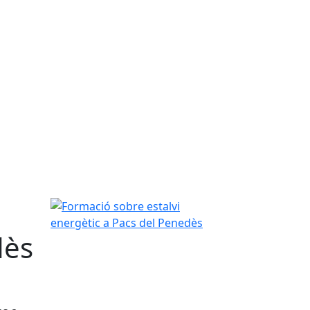
Formació sobre estalvi energètic a Pacs del Pene
dès