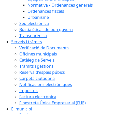
Normativa / Ordenances generals
Ordenances fiscals
Urbanisme
Seu electrònica
Bústia ètica i de bon govern
Transparència
Serveis i tràmits
Verificació de Documents
Oficines municipals
Catàleg de Serveis
Tràmits i gestions
Reserva d'espais púbics
Carpeta ciutadana
Notificacions electròniques
Impostos
Factura electrònica
Finestreta Única Empresarial (FUE)
El municipi