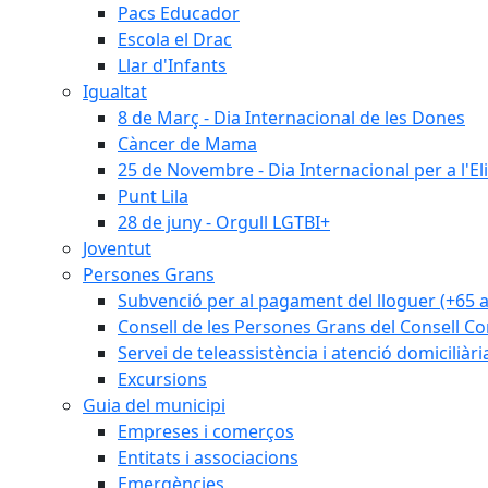
Pacs Educador
Escola el Drac
Llar d'Infants
Igualtat
8 de Març - Dia Internacional de les Dones
Càncer de Mama
25 de Novembre - Dia Internacional per a l'El
Punt Lila
28 de juny - Orgull LGTBI+
Joventut
Persones Grans
Subvenció per al pagament del lloguer (+65 
Consell de les Persones Grans del Consell Co
Servei de teleassistència i atenció domiciliàri
Excursions
Guia del municipi
Empreses i comerços
Entitats i associacions
Emergències