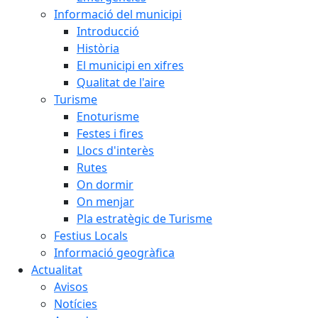
Informació del municipi
Introducció
Història
El municipi en xifres
Qualitat de l'aire
Turisme
Enoturisme
Festes i fires
Llocs d'interès
Rutes
On dormir
On menjar
Pla estratègic de Turisme
Festius Locals
Informació geogràfica
Actualitat
Avisos
Notícies