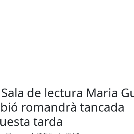
 Sala de lectura Maria G
bió romandrà tancada
uesta tarda