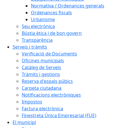
Normativa / Ordenances generals
Ordenances fiscals
Urbanisme
Seu electrònica
Bústia ètica i de bon govern
Transparència
Serveis i tràmits
Verificació de Documents
Oficines municipals
Catàleg de Serveis
Tràmits i gestions
Reserva d'espais púbics
Carpeta ciutadana
Notificacions electròniques
Impostos
Factura electrònica
Finestreta Única Empresarial (FUE)
El municipi