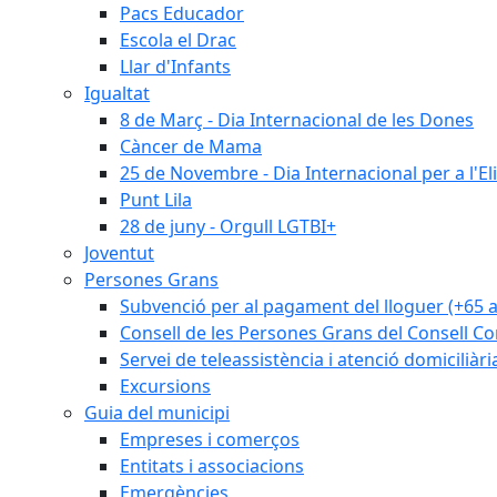
Pacs Educador
Escola el Drac
Llar d'Infants
Igualtat
8 de Març - Dia Internacional de les Dones
Càncer de Mama
25 de Novembre - Dia Internacional per a l'El
Punt Lila
28 de juny - Orgull LGTBI+
Joventut
Persones Grans
Subvenció per al pagament del lloguer (+65 
Consell de les Persones Grans del Consell Co
Servei de teleassistència i atenció domiciliàri
Excursions
Guia del municipi
Empreses i comerços
Entitats i associacions
Emergències