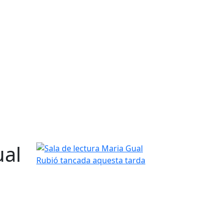
ual
Sala de lectura Maria Gual Rubió tancada aquesta