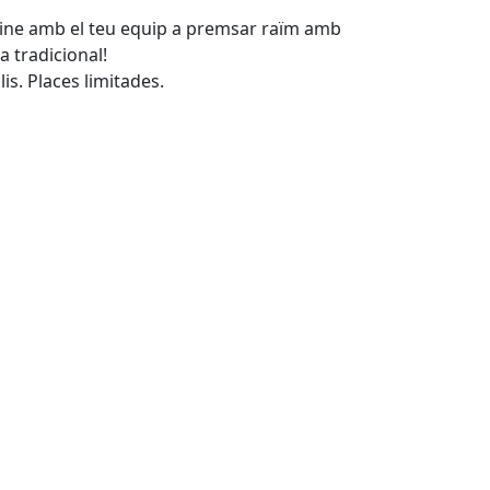
vine amb el teu equip a premsar raïm amb
a tradicional!
lis. Places limitades.