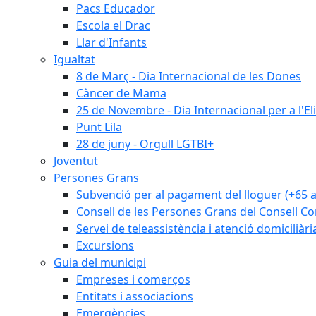
Pacs Educador
Escola el Drac
Llar d'Infants
Igualtat
8 de Març - Dia Internacional de les Dones
Càncer de Mama
25 de Novembre - Dia Internacional per a l'El
Punt Lila
28 de juny - Orgull LGTBI+
Joventut
Persones Grans
Subvenció per al pagament del lloguer (+65 
Consell de les Persones Grans del Consell Co
Servei de teleassistència i atenció domiciliàri
Excursions
Guia del municipi
Empreses i comerços
Entitats i associacions
Emergències