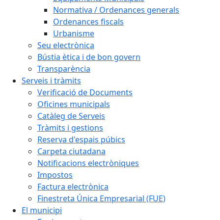
Normativa / Ordenances generals
Ordenances fiscals
Urbanisme
Seu electrònica
Bústia ètica i de bon govern
Transparència
Serveis i tràmits
Verificació de Documents
Oficines municipals
Catàleg de Serveis
Tràmits i gestions
Reserva d'espais púbics
Carpeta ciutadana
Notificacions electròniques
Impostos
Factura electrònica
Finestreta Única Empresarial (FUE)
El municipi