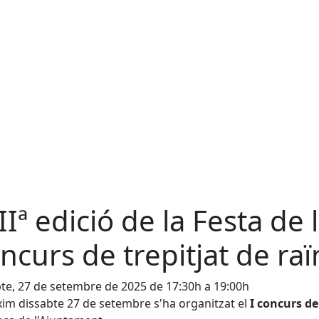
IIª edició de la Festa de 
ncurs de trepitjat de ra
te, 27 de setembre de 2025 de 17:30h a 19:00h
xim dissabte 27 de setembre s'ha organitzat el
I concurs de