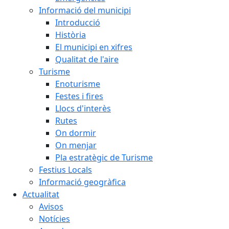
Informació del municipi
Introducció
Història
El municipi en xifres
Qualitat de l'aire
Turisme
Enoturisme
Festes i fires
Llocs d'interès
Rutes
On dormir
On menjar
Pla estratègic de Turisme
Festius Locals
Informació geogràfica
Actualitat
Avisos
Notícies