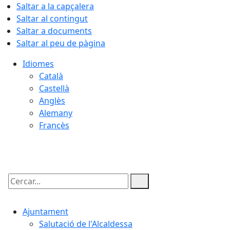
Saltar a la capçalera
Saltar al contingut
Saltar a documents
Saltar al peu de pàgina
Idiomes
Català
Castellà
Anglès
Alemany
Francès
07.08.2026 | 15:30
Cercar:
Ajuntament
Salutació de l'Alcaldessa