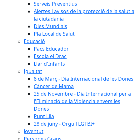
Serveis Preventius
Alertes i avisos de la protecció de la salut a
la ciutadania
Dies Mundials
Pla Local de Salut
Educació
Pacs Educador
Escola el Drac
Llar d'Infants
Igualtat
8 de Març - Dia Internacional de les Dones
Càncer de Mama
25 de Novembre - Dia Internacional per a
l'Eliminació de la Violència envers les
Dones
Punt Lila
28 de juny - Orgull LGTBI+
Joventut
Persones Grans