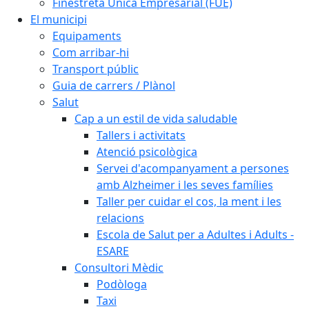
Finestreta Única Empresarial (FUE)
El municipi
Equipaments
Com arribar-hi
Transport públic
Guia de carrers / Plànol
Salut
Cap a un estil de vida saludable
Tallers i activitats
Atenció psicològica
Servei d'acompanyament a persones
amb Alzheimer i les seves famílies
Taller per cuidar el cos, la ment i les
relacions
Escola de Salut per a Adultes i Adults -
ESARE
Consultori Mèdic
Podòloga
Taxi