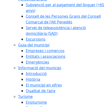
Subvenció per al pagament del lloguer (+65
anys)
Consell de les Persones Grans del Consell
Comarcal de l'Alt Penedès
Servei de teleassistència i atenció
domiciliària (SAD)
Excursions
Guia del municipi
Empreses i comerços
Entitats i associacions
Emergències
Informació del municipi
Introducció
Història
El municipi en xifres
Qualitat de l'aire
Turisme
Enoturisme