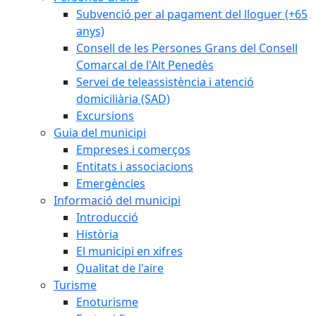
Subvenció per al pagament del lloguer (+65
anys)
Consell de les Persones Grans del Consell
Comarcal de l'Alt Penedès
Servei de teleassistència i atenció
domiciliària (SAD)
Excursions
Guia del municipi
Empreses i comerços
Entitats i associacions
Emergències
Informació del municipi
Introducció
Història
El municipi en xifres
Qualitat de l'aire
Turisme
Enoturisme