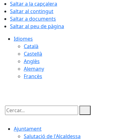
Saltar a la capçalera
Saltar al contingut
Saltar a documents
Saltar al peu de pàgina
Idiomes
Català
Castellà
Anglès
Alemany
Francès
08.08.2026 | 16:23
Cercar:
Ajuntament
Salutació de l'Alcaldessa