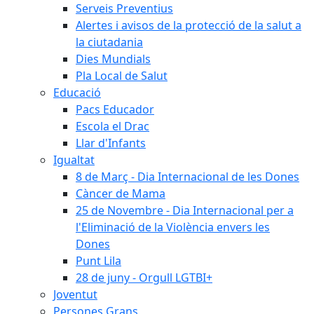
Serveis Preventius
Alertes i avisos de la protecció de la salut a
la ciutadania
Dies Mundials
Pla Local de Salut
Educació
Pacs Educador
Escola el Drac
Llar d'Infants
Igualtat
8 de Març - Dia Internacional de les Dones
Càncer de Mama
25 de Novembre - Dia Internacional per a
l'Eliminació de la Violència envers les
Dones
Punt Lila
28 de juny - Orgull LGTBI+
Joventut
Persones Grans