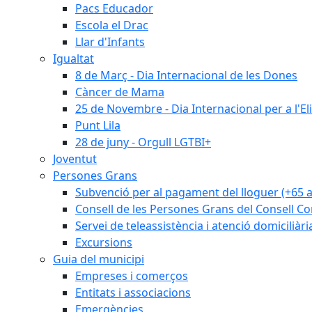
Pacs Educador
Escola el Drac
Llar d'Infants
Igualtat
8 de Març - Dia Internacional de les Dones
Càncer de Mama
25 de Novembre - Dia Internacional per a l'El
Punt Lila
28 de juny - Orgull LGTBI+
Joventut
Persones Grans
Subvenció per al pagament del lloguer (+65 
Consell de les Persones Grans del Consell Co
Servei de teleassistència i atenció domiciliàri
Excursions
Guia del municipi
Empreses i comerços
Entitats i associacions
Emergències