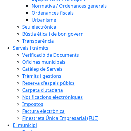
Normativa / Ordenances generals
Ordenances fiscals
Urbanisme
Seu electrònica
Bústia ètica i de bon govern
Transparència
Serveis i tràmits
Verificació de Documents
Oficines municipals
Catàleg de Serveis
Tràmits i gestions
Reserva d'espais púbics
Carpeta ciutadana
Notificacions electròniques
Impostos
Factura electrònica
Finestreta Única Empresarial (FUE)
El municipi