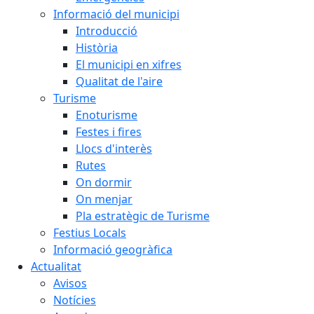
Informació del municipi
Introducció
Història
El municipi en xifres
Qualitat de l'aire
Turisme
Enoturisme
Festes i fires
Llocs d'interès
Rutes
On dormir
On menjar
Pla estratègic de Turisme
Festius Locals
Informació geogràfica
Actualitat
Avisos
Notícies