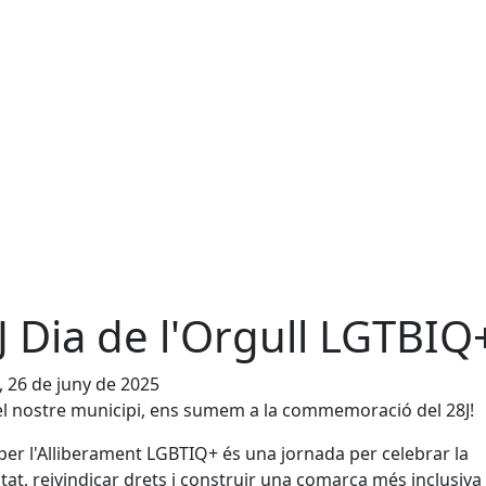
J Dia de l'Orgull LGTBIQ
, 26 de juny de 2025
l nostre municipi, ens sumem a la commemoració del 28J!
 per l'Alliberament LGBTIQ+ és una jornada per celebrar la
itat, reivindicar drets i construir una comarca més inclusiva 