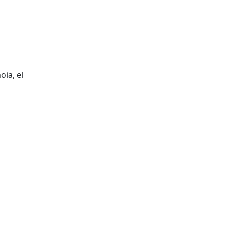
oia, el