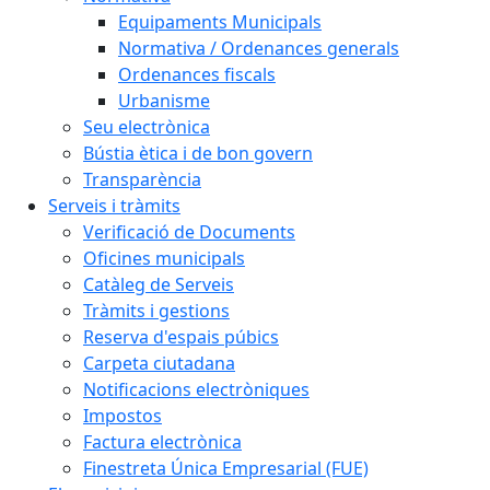
Equipaments Municipals
Normativa / Ordenances generals
Ordenances fiscals
Urbanisme
Seu electrònica
Bústia ètica i de bon govern
Transparència
Serveis i tràmits
Verificació de Documents
Oficines municipals
Catàleg de Serveis
Tràmits i gestions
Reserva d'espais púbics
Carpeta ciutadana
Notificacions electròniques
Impostos
Factura electrònica
Finestreta Única Empresarial (FUE)