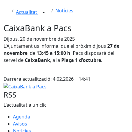
Notícies
Actualitat
CaixaBank a Pacs
Dijous, 20 de novembre de 2025
L'Ajuntament us informa, que el pròxim dijous
27 de
novembre
, de
13:45 a 15:00 h
, Pacs disposarà del
servei de
CaixaBank
, a la
Plaça 1 d'octubre
.
Facebook
X
Darrera actualització: 4.02.2026 | 14:41
CaixaBank a Pacs
RSS
L'actualitat a un clic
Agenda
Avisos
Notícies