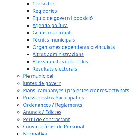
Consistori
Regidories
Equip de govern i oposició
Agenda política
Grups municipals
Tècnics municipals
Organismes dependents o vinculats
Altres administracions
Pressupostos i plantilles
Resultats electorals
Ple municipal
Juntes de govern
Plans, campanyes i projectes d'obres/activitats
Pressupostos Participatius
Ordenances / Reglaments
Anuncis / Edictes
Perfil de contractant
Convocatòries de Personal
Normativa