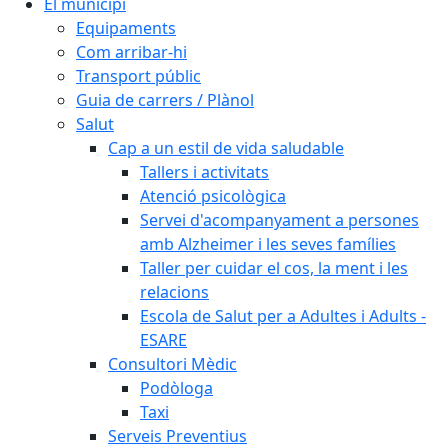
El municipi
Equipaments
Com arribar-hi
Transport públic
Guia de carrers / Plànol
Salut
Cap a un estil de vida saludable
Tallers i activitats
Atenció psicològica
Servei d'acompanyament a persones
amb Alzheimer i les seves famílies
Taller per cuidar el cos, la ment i les
relacions
Escola de Salut per a Adultes i Adults -
ESARE
Consultori Mèdic
Podòloga
Taxi
Serveis Preventius