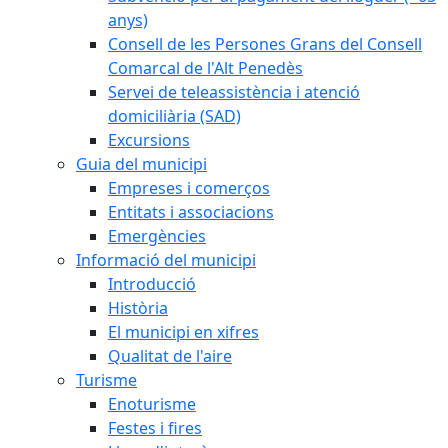
anys)
Consell de les Persones Grans del Consell
Comarcal de l'Alt Penedès
Servei de teleassistència i atenció
domiciliària (SAD)
Excursions
Guia del municipi
Empreses i comerços
Entitats i associacions
Emergències
Informació del municipi
Introducció
Història
El municipi en xifres
Qualitat de l'aire
Turisme
Enoturisme
Festes i fires