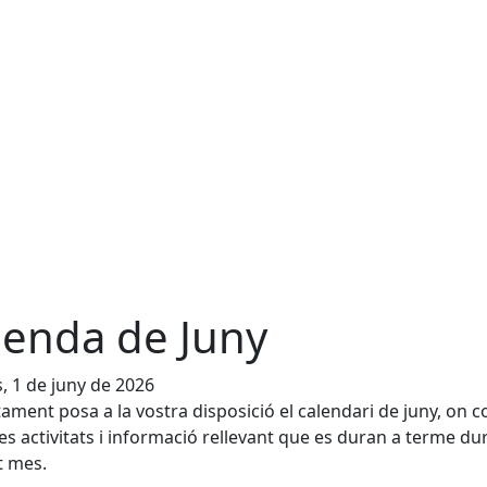
enda de Juny
s, 1 de juny de 2026
tament posa a la vostra disposició el calendari de juny, on 
les activitats i informació rellevant que es duran a terme du
t mes.