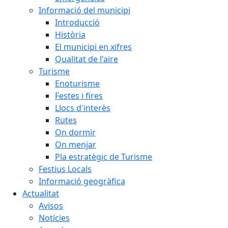
Informació del municipi
Introducció
Història
El municipi en xifres
Qualitat de l'aire
Turisme
Enoturisme
Festes i fires
Llocs d'interès
Rutes
On dormir
On menjar
Pla estratègic de Turisme
Festius Locals
Informació geogràfica
Actualitat
Avisos
Notícies