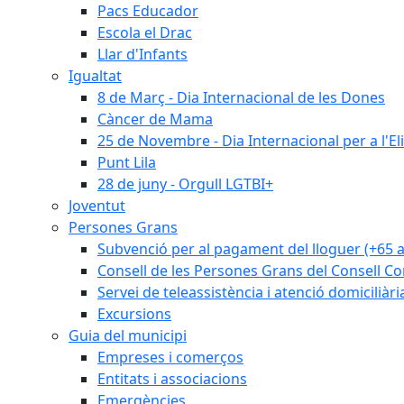
Pacs Educador
Escola el Drac
Llar d'Infants
Igualtat
8 de Març - Dia Internacional de les Dones
Càncer de Mama
25 de Novembre - Dia Internacional per a l'El
Punt Lila
28 de juny - Orgull LGTBI+
Joventut
Persones Grans
Subvenció per al pagament del lloguer (+65 
Consell de les Persones Grans del Consell Co
Servei de teleassistència i atenció domiciliàri
Excursions
Guia del municipi
Empreses i comerços
Entitats i associacions
Emergències