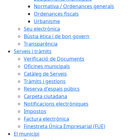
Normativa / Ordenances generals
Ordenances fiscals
Urbanisme
Seu electrònica
Bústia ètica i de bon govern
Transparència
Serveis i tràmits
Verificació de Documents
Oficines municipals
Catàleg de Serveis
Tràmits i gestions
Reserva d'espais púbics
Carpeta ciutadana
Notificacions electròniques
Impostos
Factura electrònica
Finestreta Única Empresarial (FUE)
El municipi