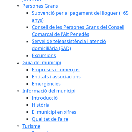
Persones Grans
Subvenció per al pagament del lloguer (+65
anys)
Consell de les Persones Grans del Consell
Comarcal de l'Alt Penedès
Servei de teleassistència i atenció
domiciliària (SAD)
Excursions
Guia del municipi
Empreses i comerços
Entitats i associacions
Emergències
Informació del municipi
Introducció
Història
El municipi en xifres
Qualitat de l'aire
Turisme