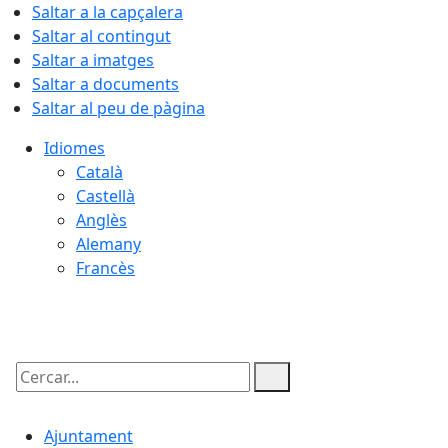
Saltar a la capçalera
Saltar al contingut
Saltar a imatges
Saltar a documents
Saltar al peu de pàgina
Idiomes
Català
Castellà
Anglès
Alemany
Francès
06.08.2026 | 21:57
Cercar:
Ajuntament