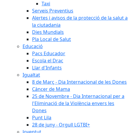
Taxi
Serveis Preventius
Alertes i avisos de la protecció de la salut a
la ciutadania
Dies Mundials
Pla Local de Salut
Educació
Pacs Educador
Escola el Drac
Llar d'Infants
Igualtat
8 de Març - Dia Internacional de les Dones
Càncer de Mama
25 de Novembre - Dia Internacional per a
l'Eliminació de la Violència envers les
Dones
Punt Lila
28 de juny - Orgull LGTBI+
Joventut