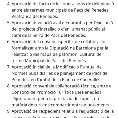
Aprovació de l'acta de les operacions de delimitació
entre els termes municipals de Pacs del Penedès i
Vilafranca del Penedès.
Aprovació devolució aval de garantia per l'execució
del projecte d'instal·lació d'enllumenat públic al
camí de la Serra de Pacs del Penedès.
Aprovació del conveni específic de col·laboració
formalitzar amb la Diputació de Barcelona per la
realització del mapa de patrimoni Cultural del
terme Municipal de Pacs del Penedès.
Aprovació Inicial de la Modificació Puntual de
Normes Subsidiàries de planejament de Pacs del
Penedès, en l'àmbit de la Plana de Can Vallès.
Aprovació conveni de col·laboració tècnica, entre el
Consorci de Promoció Turística del Penedès i
l'Ajuntament per a la prestació de suport en
matèria de turisme compartir entre Ajuntaments.
Aprovació de l'expedient relatiu a l'adjudicació de la
concessió Administrativa per a l'ús i explotació del