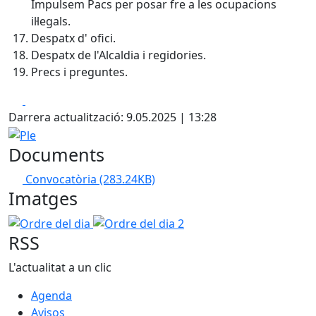
Impulsem Pacs per posar fre a les ocupacions
il·legals.
Despatx d' ofici.
Despatx de l'Alcaldia i regidories.
Precs i preguntes.
Facebook
X
Darrera actualització: 9.05.2025 | 13:28
Ple
Documents
Convocatòria
(283.24KB)
Imatges
Ordre del dia
Ordre del dia 2
RSS
L'actualitat a un clic
Agenda
Avisos