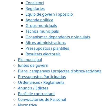
Consistori
Regidories
Equip de govern i oposició
Agenda política
Grups municipals
Tècnics municipals
Organismes dependents o vinculats
Altres administracions
Pressupostos i plantilles
Resultats electorals
Ple municipal
Juntes de govern
Plans, campanyes i projectes d'obres/activitats
Pressupostos Participatius
Ordenances / Reglaments
Anuncis / Edictes
Perfil de contractant
Convocatòries de Personal
Normativa