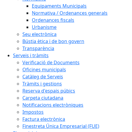
Equipaments Municipals
Normativa / Ordenances generals
Ordenances fiscals
Urbanisme
Seu electrònica
Bústia ètica i de bon govern
Transparència
Serveis i tràmits
Verificació de Documents
Oficines municipals
Catàleg de Serveis
Tràmits i gestions
Reserva d'espais púbics
Carpeta ciutadana
Notificacions electròniques
Impostos
Factura electrònica
Finestreta Única Empresarial (FUE)