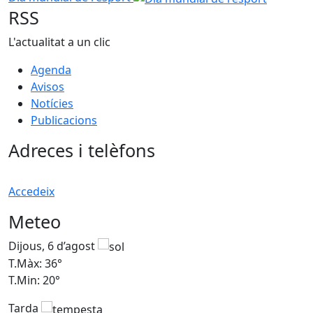
RSS
L'actualitat a un clic
Agenda
Avisos
Notícies
Publicacions
Adreces i telèfons
Accedeix
Meteo
Dijous, 6 d’agost
D
T.Màx: 36°
T
T.Min: 20°
T
Tarda