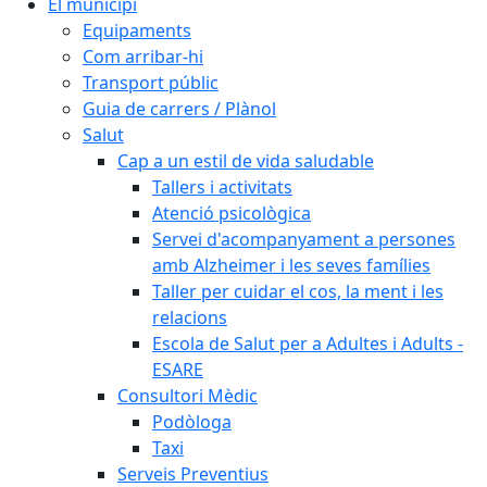
El municipi
Equipaments
Com arribar-hi
Transport públic
Guia de carrers / Plànol
Salut
Cap a un estil de vida saludable
Tallers i activitats
Atenció psicològica
Servei d'acompanyament a persones
amb Alzheimer i les seves famílies
Taller per cuidar el cos, la ment i les
relacions
Escola de Salut per a Adultes i Adults -
ESARE
Consultori Mèdic
Podòloga
Taxi
Serveis Preventius