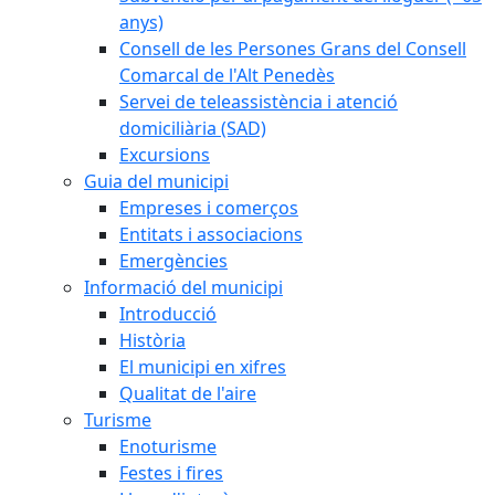
anys)
Consell de les Persones Grans del Consell
Comarcal de l'Alt Penedès
Servei de teleassistència i atenció
domiciliària (SAD)
Excursions
Guia del municipi
Empreses i comerços
Entitats i associacions
Emergències
Informació del municipi
Introducció
Història
El municipi en xifres
Qualitat de l'aire
Turisme
Enoturisme
Festes i fires