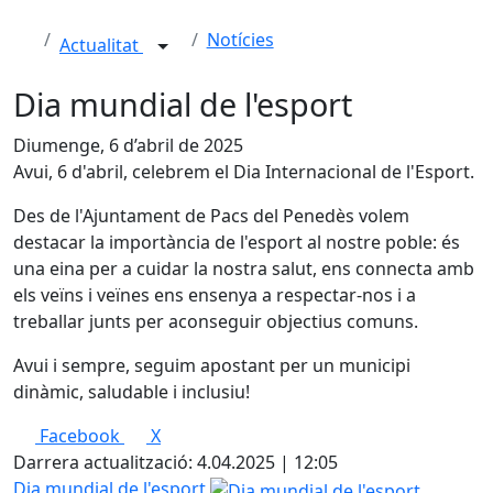
Notícies
Actualitat
Dia mundial de l'esport
Diumenge, 6 d’abril de 2025
Avui, 6 d'abril, celebrem el Dia Internacional de l'Esport.
Des de l'Ajuntament de Pacs del Penedès volem
destacar la importància de l'esport al nostre poble: és
una eina per a cuidar la nostra salut, ens connecta amb
els veïns i veïnes ens ensenya a respectar-nos i a
treballar junts per aconseguir objectius comuns.
Avui i sempre, seguim apostant per un municipi
dinàmic, saludable i inclusiu!
Facebook
X
Darrera actualització: 4.04.2025 | 12:05
Dia mundial de l'esport