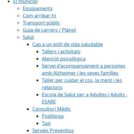
El municipi
Equipaments
Com arribar-hi
Transport públic
Guia de carrers / Plànol
Salut
Cap a un estil de vida saludable
Tallers i activitats
Atenció psicològica
Servei d'acompanyament a persones
amb Alzheimer i les seves famílies
Taller per cuidar el cos, la ment i les
relacions
Escola de Salut per a Adultes i Adults -
ESARE
Consultori Mèdic
Podòloga
Taxi
Serveis Preventius