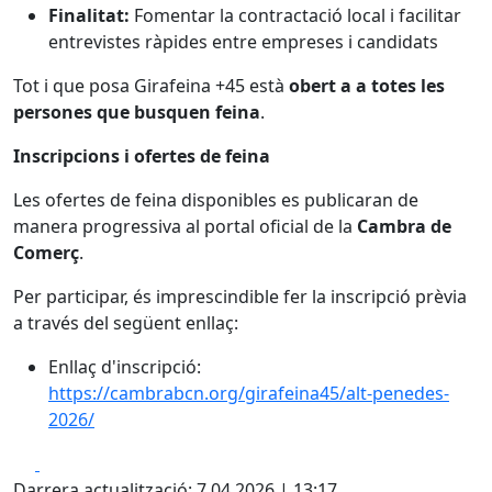
Finalitat:
Fomentar la contractació local i facilitar
entrevistes ràpides entre empreses i candidats
Tot i que posa Girafeina +45 està
obert a a totes les
persones que busquen feina
.
Inscripcions i ofertes de feina
Les ofertes de feina disponibles es publicaran de
manera progressiva al portal oficial de la
Cambra de
Comerç
.
Per participar, és imprescindible fer la inscripció prèvia
a través del següent enllaç:
Enllaç d'inscripció:
https://cambrabcn.org/girafeina45/alt-penedes-
2026/
Facebook
X
Darrera actualització: 7.04.2026 | 13:17