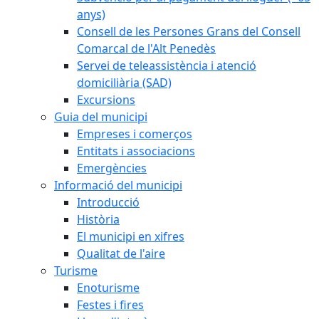
anys)
Consell de les Persones Grans del Consell
Comarcal de l'Alt Penedès
Servei de teleassistència i atenció
domiciliària (SAD)
Excursions
Guia del municipi
Empreses i comerços
Entitats i associacions
Emergències
Informació del municipi
Introducció
Història
El municipi en xifres
Qualitat de l'aire
Turisme
Enoturisme
Festes i fires