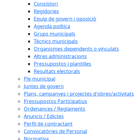
Consistori
Regidories
Equip de govern i oposició
Agenda política
Grups municipals
Tècnics municipals
Organismes dependents o vinculats
Altres administracions
Pressupostos i plantilles
Resultats electorals
Ple municipal
Juntes de govern
Plans, campanyes i projectes d'obres/activitats
Pressupostos Participatius
Ordenances / Reglaments
Anuncis / Edictes
Perfil de contractant
Convocatòries de Personal
Normativa