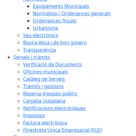
Equipaments Municipals
Normativa / Ordenances generals
Ordenances fiscals
Urbanisme
Seu electrònica
Bústia ètica i de bon govern
Transparència
Serveis i tràmits
Verificació de Documents
Oficines municipals
Catàleg de Serveis
Tràmits i gestions
Reserva d'espais púbics
Carpeta ciutadana
Notificacions electròniques
Impostos
Factura electrònica
Finestreta Única Empresarial (FUE)