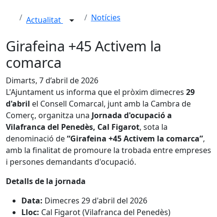
Notícies
Actualitat
Girafeina +45 Activem la
comarca
Dimarts, 7 d’abril de 2026
L'Ajuntament us informa que el pròxim dimecres
29
d'abril
el Consell Comarcal, junt amb la Cambra de
Comerç, organitza una
Jornada d'ocupació a
Vilafranca del Penedès, Cal Figarot
, sota la
denominació de
“Girafeina +45 Activem la comarca”
,
amb la finalitat de promoure la trobada entre empreses
i persones demandants d'ocupació.
Detalls de la jornada
Data:
Dimecres 29 d'abril del 2026
Lloc:
Cal Figarot (Vilafranca del Penedès)