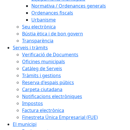
Normativa / Ordenances generals
Ordenances fiscals
Urbanisme
Seu electrònica
Bústia ètica i de bon govern
Transparència
Serveis i tràmits
Verificació de Documents
Oficines municipals
Catàleg de Serveis
Tràmits i gestions
Reserva d'espais púbics
Carpeta ciutadana
Notificacions electròniques
Impostos
Factura electrònica
Finestreta Única Empresarial (FUE)
El municipi