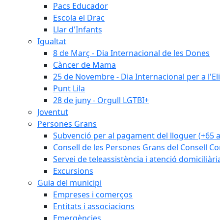
Pacs Educador
Escola el Drac
Llar d'Infants
Igualtat
8 de Març - Dia Internacional de les Dones
Càncer de Mama
25 de Novembre - Dia Internacional per a l'El
Punt Lila
28 de juny - Orgull LGTBI+
Joventut
Persones Grans
Subvenció per al pagament del lloguer (+65 
Consell de les Persones Grans del Consell Co
Servei de teleassistència i atenció domiciliàri
Excursions
Guia del municipi
Empreses i comerços
Entitats i associacions
Emergències