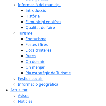
Informació del municipi
Introducció
Història
El municipi en xifres
Qualitat de l'aire
Turisme
Enoturisme
Festes i fires
Llocs d'interès
Rutes
On dormir
On menjar
Pla estratègic de Turisme
Festius Locals
Informació geogràfica
Actualitat
Avisos
Notícies