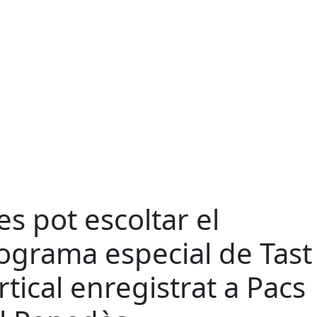
 es pot escoltar el
ograma especial de Tast
rtical enregistrat a Pacs