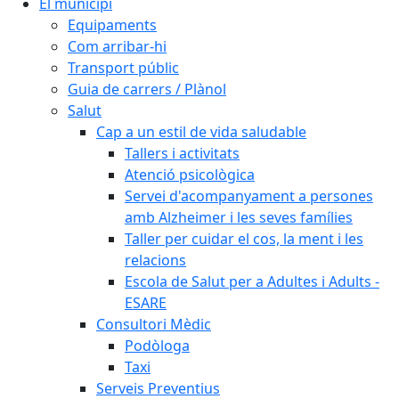
El municipi
Equipaments
Com arribar-hi
Transport públic
Guia de carrers / Plànol
Salut
Cap a un estil de vida saludable
Tallers i activitats
Atenció psicològica
Servei d'acompanyament a persones
amb Alzheimer i les seves famílies
Taller per cuidar el cos, la ment i les
relacions
Escola de Salut per a Adultes i Adults -
ESARE
Consultori Mèdic
Podòloga
Taxi
Serveis Preventius