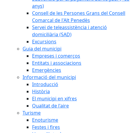
anys)
Consell de les Persones Grans del Consell
Comarcal de l'Alt Penedès
Servei de teleassistència i atenció
domiciliària (SAD)
Excursions
Guia del municipi
Empreses i comerços
Entitats i associacions
Emergències
Informació del municipi
Introducció
Història
El municipi en xifres
Qualitat de l'aire
Turisme
Enoturisme
Festes i fires