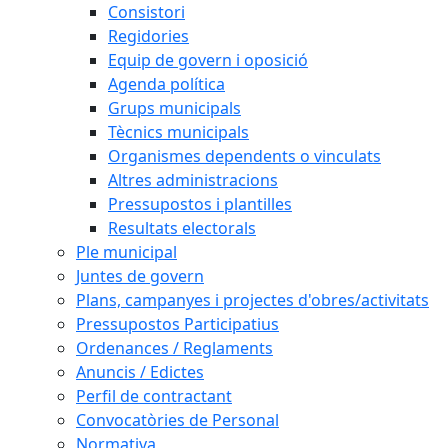
Consistori
Regidories
Equip de govern i oposició
Agenda política
Grups municipals
Tècnics municipals
Organismes dependents o vinculats
Altres administracions
Pressupostos i plantilles
Resultats electorals
Ple municipal
Juntes de govern
Plans, campanyes i projectes d'obres/activitats
Pressupostos Participatius
Ordenances / Reglaments
Anuncis / Edictes
Perfil de contractant
Convocatòries de Personal
Normativa