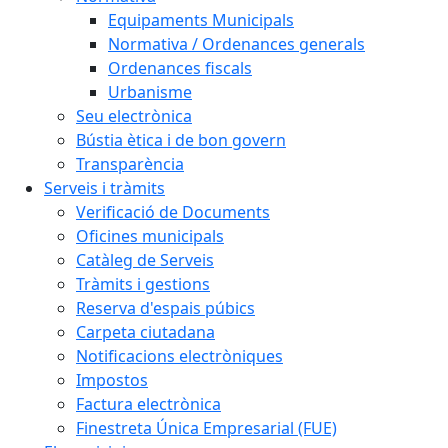
Equipaments Municipals
Normativa / Ordenances generals
Ordenances fiscals
Urbanisme
Seu electrònica
Bústia ètica i de bon govern
Transparència
Serveis i tràmits
Verificació de Documents
Oficines municipals
Catàleg de Serveis
Tràmits i gestions
Reserva d'espais púbics
Carpeta ciutadana
Notificacions electròniques
Impostos
Factura electrònica
Finestreta Única Empresarial (FUE)