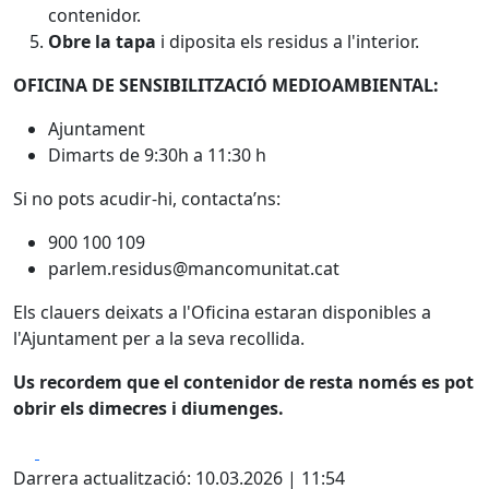
contenidor.
Obre la tapa
i diposita els residus a l'interior.
OFICINA DE SENSIBILITZACIÓ MEDIOAMBIENTAL:
Ajuntament
Dimarts de 9:30h a 11:30 h
Si no pots acudir-hi, contacta’ns:
900 100 109
parlem.residus@mancomunitat.cat
Els clauers deixats a l'Oficina estaran disponibles a
l'Ajuntament per a la seva recollida.
Us recordem que el contenidor de resta només es pot
obrir els dimecres i diumenges.
Facebook
X
Darrera actualització: 10.03.2026 | 11:54