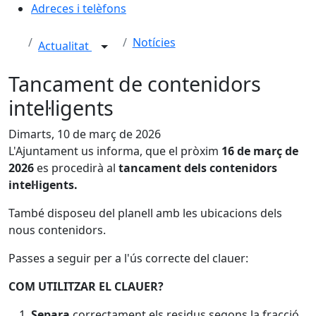
Adreces i telèfons
Notícies
Actualitat
Tancament de contenidors
intel·ligents
Dimarts, 10 de març de 2026
L'Ajuntament us informa, que el pròxim
16 de març de
2026
es procedirà al
tancament dels contenidors
intel·ligents.
També disposeu del planell amb les ubicacions dels
nous contenidors.
Passes a seguir per a l'ús correcte del clauer:
COM UTILITZAR EL CLAUER?
Separa
correctament els residus segons la fracció