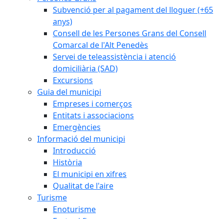
Subvenció per al pagament del lloguer (+65
anys)
Consell de les Persones Grans del Consell
Comarcal de l'Alt Penedès
Servei de teleassistència i atenció
domiciliària (SAD)
Excursions
Guia del municipi
Empreses i comerços
Entitats i associacions
Emergències
Informació del municipi
Introducció
Història
El municipi en xifres
Qualitat de l'aire
Turisme
Enoturisme