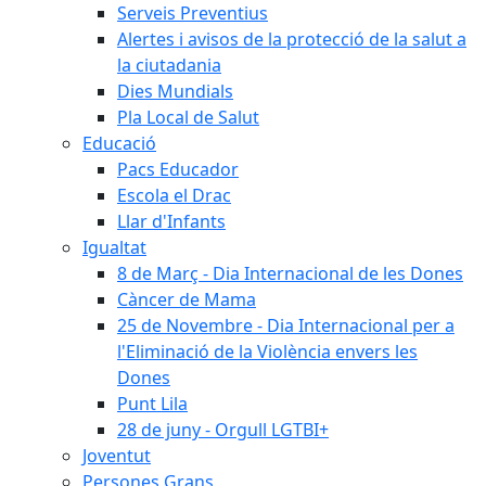
Serveis Preventius
Alertes i avisos de la protecció de la salut a
la ciutadania
Dies Mundials
Pla Local de Salut
Educació
Pacs Educador
Escola el Drac
Llar d'Infants
Igualtat
8 de Març - Dia Internacional de les Dones
Càncer de Mama
25 de Novembre - Dia Internacional per a
l'Eliminació de la Violència envers les
Dones
Punt Lila
28 de juny - Orgull LGTBI+
Joventut
Persones Grans