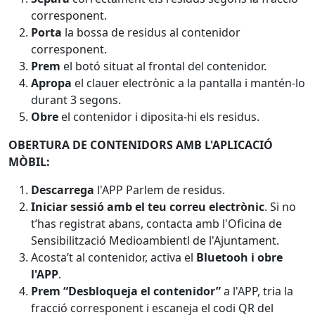
corresponent.
Porta
la bossa de residus al contenidor
corresponent.
Prem
el botó situat al frontal del contenidor.
Apropa
el clauer electrònic a la pantalla i mantén-lo
durant 3 segons.
Obre
el contenidor i diposita-hi els residus.
OBERTURA DE CONTENIDORS AMB L'APLICACIÓ
MÒBIL:
Descarrega
l'APP Parlem de residus.
Iniciar sessió amb el teu correu electrònic
. Si no
t’has registrat abans, contacta amb l'Oficina de
Sensibilització Medioambientl de l'Ajuntament.
Acosta’t al contenidor, activa el
Bluetooh i obre
l'APP
.
Prem “Desbloqueja el contenidor”
a l'APP, tria la
fracció corresponent i escaneja el codi QR del