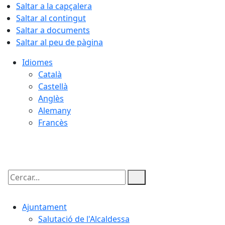
Saltar a la capçalera
Saltar al contingut
Saltar a documents
Saltar al peu de pàgina
Idiomes
Català
Castellà
Anglès
Alemany
Francès
09.08.2026 | 07:59
Cercar:
Ajuntament
Salutació de l'Alcaldessa