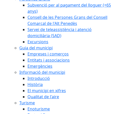
Subvenció per al pagament del lloguer (+65
anys)
Consell de les Persones Grans del Consell
Comarcal de l'Alt Penedès
Servei de teleassistència i atenció
domiciliària (SAD)
Excursions
Guia del municipi
Empreses i comerços
Entitats i associacions
Emergències
Informació del municipi
Introducció
Història
El municipi en xifres
Qualitat de l'aire
Turisme
Enoturisme