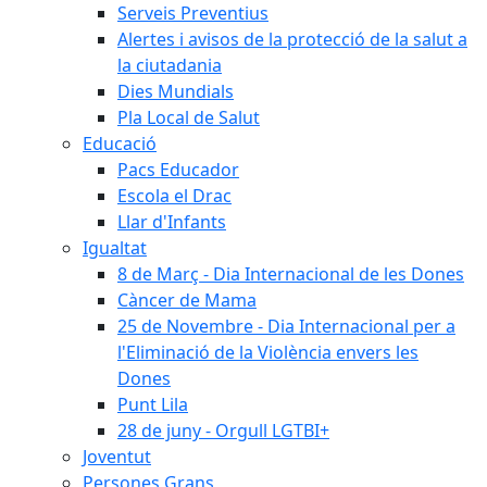
Serveis Preventius
Alertes i avisos de la protecció de la salut a
la ciutadania
Dies Mundials
Pla Local de Salut
Educació
Pacs Educador
Escola el Drac
Llar d'Infants
Igualtat
8 de Març - Dia Internacional de les Dones
Càncer de Mama
25 de Novembre - Dia Internacional per a
l'Eliminació de la Violència envers les
Dones
Punt Lila
28 de juny - Orgull LGTBI+
Joventut
Persones Grans