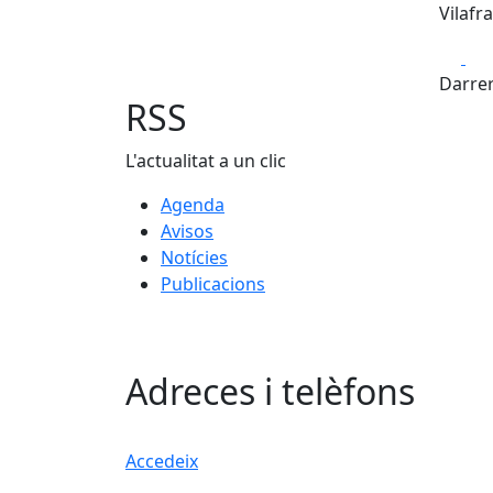
Vilafr
Fa
Darrer
RSS
L'actualitat a un clic
Agenda
Avisos
Notícies
Publicacions
Adreces i telèfons
Accedeix