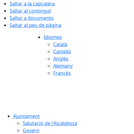
Saltar a la capçalera
Saltar al contingut
Saltar a documents
Saltar al peu de pàgina
Idiomes
Català
Castellà
Anglès
Alemany
Francès
08.08.2026 | 09:12
Ajuntament
Salutació de l'Alcaldessa
Govern