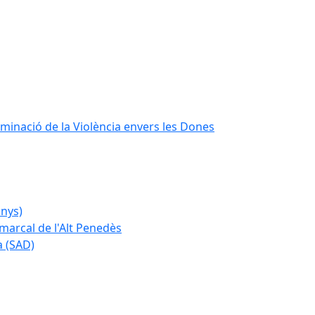
iminació de la Violència envers les Dones
anys)
marcal de l'Alt Penedès
a (SAD)