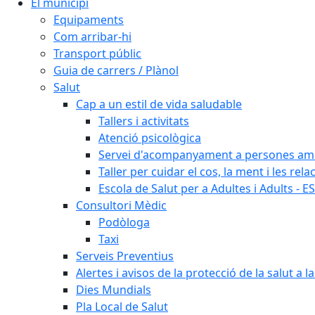
El municipi
Equipaments
Com arribar-hi
Transport públic
Guia de carrers / Plànol
Salut
Cap a un estil de vida saludable
Tallers i activitats
Atenció psicològica
Servei d'acompanyament a persones amb 
Taller per cuidar el cos, la ment i les rela
Escola de Salut per a Adultes i Adults - E
Consultori Mèdic
Podòloga
Taxi
Serveis Preventius
Alertes i avisos de la protecció de la salut a l
Dies Mundials
Pla Local de Salut