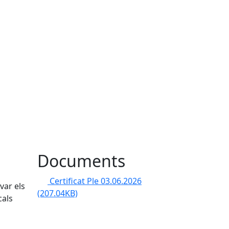
Documents
Certificat Ple 03.06.2026
var els
(207.04KB)
cals