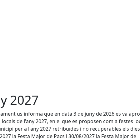
y 2027
tament us informa que en data 3 de juny de 2026 es va apro
s locals de l'any 2027, en el que es proposen com a festes lo
nicipi per a l'any 2027 retribuïdes i no recuperables els dies
2027 la Festa Major de Pacs i 30/08/2027 la Festa Major de