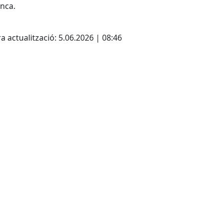
anca.
cebook
X
a actualització: 5.06.2026 | 08:46