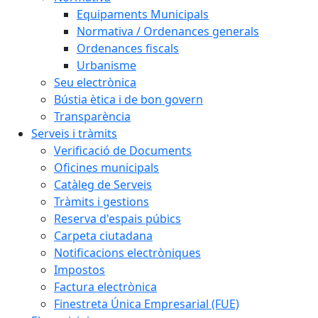
Equipaments Municipals
Normativa / Ordenances generals
Ordenances fiscals
Urbanisme
Seu electrònica
Bústia ètica i de bon govern
Transparència
Serveis i tràmits
Verificació de Documents
Oficines municipals
Catàleg de Serveis
Tràmits i gestions
Reserva d'espais púbics
Carpeta ciutadana
Notificacions electròniques
Impostos
Factura electrònica
Finestreta Única Empresarial (FUE)