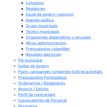
Consistori
Regidories
Equip de govern i oposició
Agenda política
Grups municipals
Tècnics municipals
Organismes dependents o vinculats
Altres administracions
Pressupostos i plantilles
Resultats electorals
Ple municipal
Juntes de govern
Plans, campanyes i projectes d'obres/activitats
Pressupostos Participatius
Ordenances / Reglaments
Anuncis / Edictes
Perfil de contractant
Convocatòries de Personal
Normativa