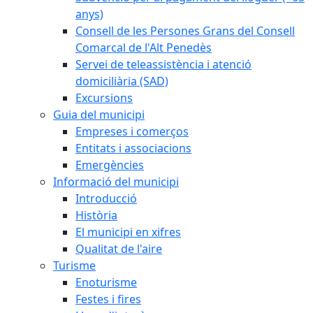
anys)
Consell de les Persones Grans del Consell
Comarcal de l'Alt Penedès
Servei de teleassistència i atenció
domiciliària (SAD)
Excursions
Guia del municipi
Empreses i comerços
Entitats i associacions
Emergències
Informació del municipi
Introducció
Història
El municipi en xifres
Qualitat de l'aire
Turisme
Enoturisme
Festes i fires