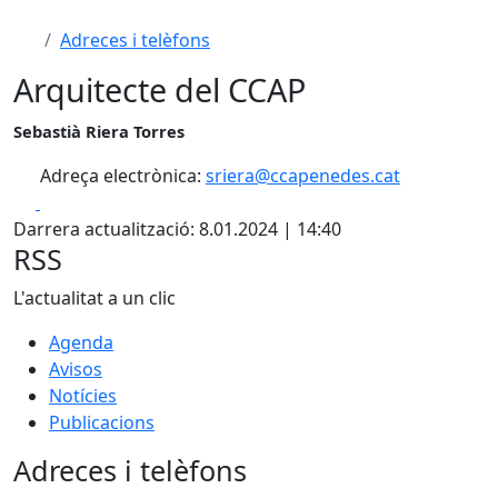
Adreces i telèfons
Arquitecte del CCAP
Sebastià Riera Torres
Adreça electrònica:
sriera@ccapenedes.cat
Facebook
X
Darrera actualització: 8.01.2024 | 14:40
RSS
L'actualitat a un clic
Agenda
Avisos
Notícies
Publicacions
Adreces i telèfons