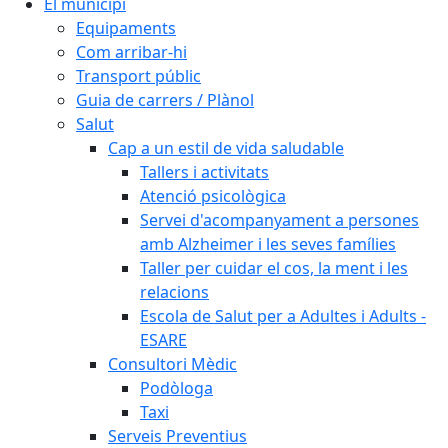
El municipi
Equipaments
Com arribar-hi
Transport públic
Guia de carrers / Plànol
Salut
Cap a un estil de vida saludable
Tallers i activitats
Atenció psicològica
Servei d'acompanyament a persones
amb Alzheimer i les seves famílies
Taller per cuidar el cos, la ment i les
relacions
Escola de Salut per a Adultes i Adults -
ESARE
Consultori Mèdic
Podòloga
Taxi
Serveis Preventius