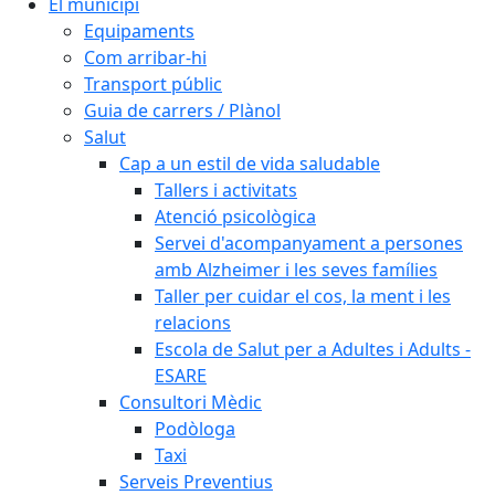
El municipi
Equipaments
Com arribar-hi
Transport públic
Guia de carrers / Plànol
Salut
Cap a un estil de vida saludable
Tallers i activitats
Atenció psicològica
Servei d'acompanyament a persones
amb Alzheimer i les seves famílies
Taller per cuidar el cos, la ment i les
relacions
Escola de Salut per a Adultes i Adults -
ESARE
Consultori Mèdic
Podòloga
Taxi
Serveis Preventius