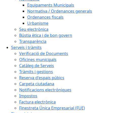
Equipaments Municipals
Normativa / Ordenances generals
Ordenances fiscals
Urbanisme
Seu electrònica
Bústia ètica i de bon govern
Transparència
Serveis i tràmits
Verificació de Documents
Oficines municipals
Catàleg de Serveis
Tràmits i gestions
Reserva d'espais púbics
Carpeta ciutadana
Notificacions electròniques
Impostos
Factura electrònica
Finestreta Única Empresarial (FUE)