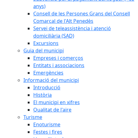
anys)
Consell de les Persones Grans del Consell
Comarcal de l'Alt Penedès
Servei de teleassistència i atenció
domiciliària (SAD)
Excursions
Guia del municipi
Empreses i comerços
Entitats i associacions
Emergències
Informació del municipi
Introducció
Història
El municipi en xifres
Qualitat de l'aire
Turisme
Enoturisme
Festes i fires