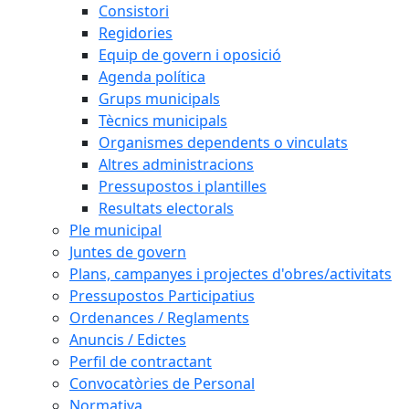
Consistori
Regidories
Equip de govern i oposició
Agenda política
Grups municipals
Tècnics municipals
Organismes dependents o vinculats
Altres administracions
Pressupostos i plantilles
Resultats electorals
Ple municipal
Juntes de govern
Plans, campanyes i projectes d'obres/activitats
Pressupostos Participatius
Ordenances / Reglaments
Anuncis / Edictes
Perfil de contractant
Convocatòries de Personal
Normativa