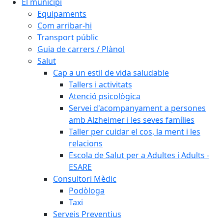
El municipi
Equipaments
Com arribar-hi
Transport públic
Guia de carrers / Plànol
Salut
Cap a un estil de vida saludable
Tallers i activitats
Atenció psicològica
Servei d'acompanyament a persones
amb Alzheimer i les seves famílies
Taller per cuidar el cos, la ment i les
relacions
Escola de Salut per a Adultes i Adults -
ESARE
Consultori Mèdic
Podòloga
Taxi
Serveis Preventius