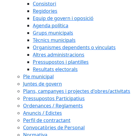
Consistori
Regidories
Equip de govern i oposició
Agenda política
Grups municipals
Tècnics municipals
Organismes dependents o vinculats
Altres administracions
Pressupostos i plantilles
Resultats electorals
Ple municipal
Juntes de govern
Plans, campanyes i projectes d'obres/activitats
Pressupostos Participatius
Ordenances / Reglaments
Anuncis / Edictes
Perfil de contractant
Convocatòries de Personal
Normativa