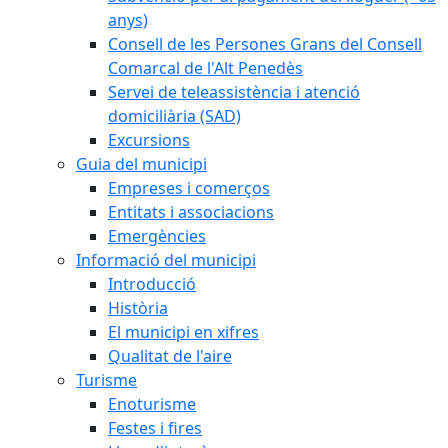
anys)
Consell de les Persones Grans del Consell
Comarcal de l'Alt Penedès
Servei de teleassistència i atenció
domiciliària (SAD)
Excursions
Guia del municipi
Empreses i comerços
Entitats i associacions
Emergències
Informació del municipi
Introducció
Història
El municipi en xifres
Qualitat de l'aire
Turisme
Enoturisme
Festes i fires