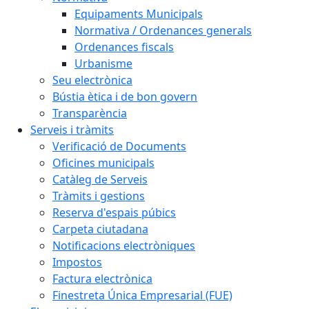
Equipaments Municipals
Normativa / Ordenances generals
Ordenances fiscals
Urbanisme
Seu electrònica
Bústia ètica i de bon govern
Transparència
Serveis i tràmits
Verificació de Documents
Oficines municipals
Catàleg de Serveis
Tràmits i gestions
Reserva d'espais púbics
Carpeta ciutadana
Notificacions electròniques
Impostos
Factura electrònica
Finestreta Única Empresarial (FUE)