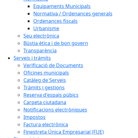
Equipaments Municipals
Normativa / Ordenances generals
Ordenances fiscals
Urbanisme
Seu electrònica
Bústia ètica i de bon govern
Transparència
Serveis i tràmits
Verificació de Documents
Oficines municipals
Catàleg de Serveis
Tràmits i gestions
Reserva d'espais púbics
Carpeta ciutadana
Notificacions electròniques
Impostos
Factura electrònica
Finestreta Única Empresarial (FUE)