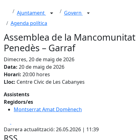
Ajuntament
Govern
Agenda política
Assemblea de la Mancomunitat
Penedès – Garraf
Dimecres, 20 de maig de 2026
Data:
20 de maig de 2026
Horari:
20:00 hores
Lloc:
Centre Cívic de Les Cabanyes
Assistents
Regidors/es
Montserrat Amat Domènech
Facebook
X
Darrera actualització: 26.05.2026 | 11:39
RSS