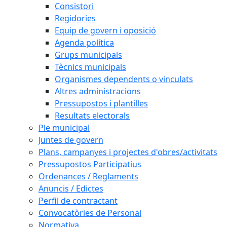
Consistori
Regidories
Equip de govern i oposició
Agenda política
Grups municipals
Tècnics municipals
Organismes dependents o vinculats
Altres administracions
Pressupostos i plantilles
Resultats electorals
Ple municipal
Juntes de govern
Plans, campanyes i projectes d'obres/activitats
Pressupostos Participatius
Ordenances / Reglaments
Anuncis / Edictes
Perfil de contractant
Convocatòries de Personal
Normativa