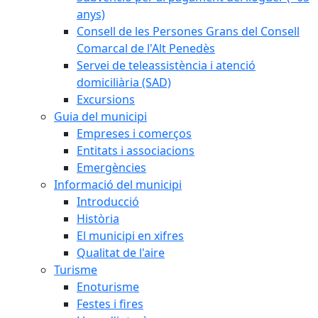
anys)
Consell de les Persones Grans del Consell
Comarcal de l'Alt Penedès
Servei de teleassistència i atenció
domiciliària (SAD)
Excursions
Guia del municipi
Empreses i comerços
Entitats i associacions
Emergències
Informació del municipi
Introducció
Història
El municipi en xifres
Qualitat de l'aire
Turisme
Enoturisme
Festes i fires