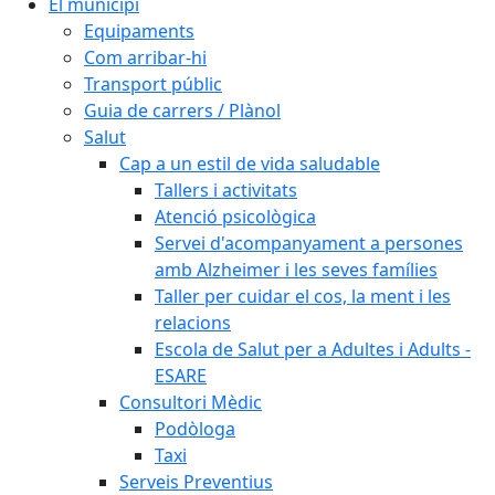
El municipi
Equipaments
Com arribar-hi
Transport públic
Guia de carrers / Plànol
Salut
Cap a un estil de vida saludable
Tallers i activitats
Atenció psicològica
Servei d'acompanyament a persones
amb Alzheimer i les seves famílies
Taller per cuidar el cos, la ment i les
relacions
Escola de Salut per a Adultes i Adults -
ESARE
Consultori Mèdic
Podòloga
Taxi
Serveis Preventius