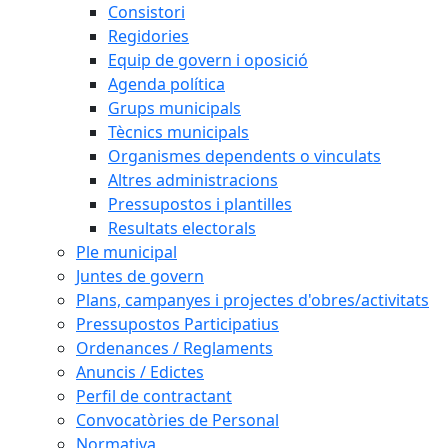
Consistori
Regidories
Equip de govern i oposició
Agenda política
Grups municipals
Tècnics municipals
Organismes dependents o vinculats
Altres administracions
Pressupostos i plantilles
Resultats electorals
Ple municipal
Juntes de govern
Plans, campanyes i projectes d'obres/activitats
Pressupostos Participatius
Ordenances / Reglaments
Anuncis / Edictes
Perfil de contractant
Convocatòries de Personal
Normativa