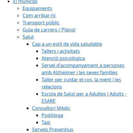
El municipi
Equipaments
Com arribar-hi
Transport públic
Guia de carrers / Plànol
Salut
Cap a un estil de vida saludable
Tallers i activitats
Atenció psicològica
Servei d'acompanyament a persones
amb Alzheimer i les seves famílies
Taller per cuidar el cos, la ment i les
relacions
Escola de Salut per a Adultes i Adults -
ESARE
Consultori Mèdic
Podòloga
Taxi
Serveis Preventius