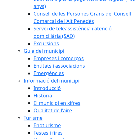
anys)
Consell de les Persones Grans del Consell
Comarcal de l'Alt Penedès
Servei de teleassistència i atenció
domiciliària (SAD)
Excursions
Guia del municipi
Empreses i comerços
Entitats i associacions
Emergències
Informació del municipi
Introducció
Història
El municipi en xifres
Qualitat de l'aire
Turisme
Enoturisme
Festes i fires