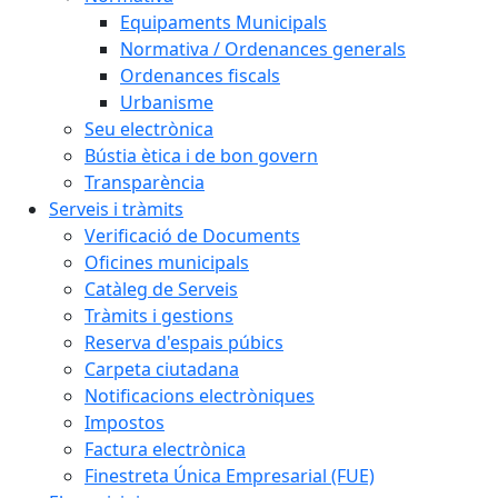
Equipaments Municipals
Normativa / Ordenances generals
Ordenances fiscals
Urbanisme
Seu electrònica
Bústia ètica i de bon govern
Transparència
Serveis i tràmits
Verificació de Documents
Oficines municipals
Catàleg de Serveis
Tràmits i gestions
Reserva d'espais púbics
Carpeta ciutadana
Notificacions electròniques
Impostos
Factura electrònica
Finestreta Única Empresarial (FUE)