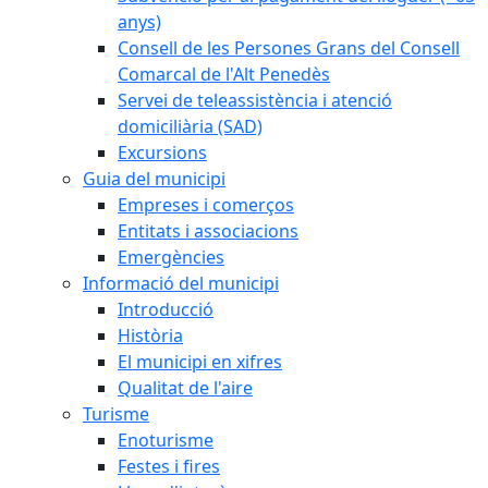
anys)
Consell de les Persones Grans del Consell
Comarcal de l'Alt Penedès
Servei de teleassistència i atenció
domiciliària (SAD)
Excursions
Guia del municipi
Empreses i comerços
Entitats i associacions
Emergències
Informació del municipi
Introducció
Història
El municipi en xifres
Qualitat de l'aire
Turisme
Enoturisme
Festes i fires