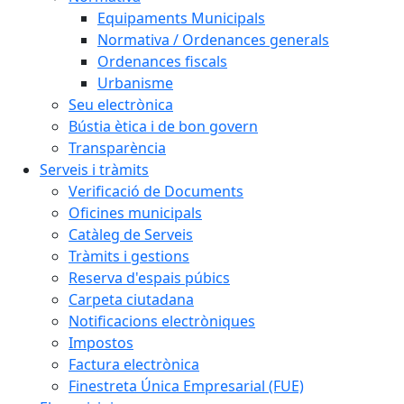
Equipaments Municipals
Normativa / Ordenances generals
Ordenances fiscals
Urbanisme
Seu electrònica
Bústia ètica i de bon govern
Transparència
Serveis i tràmits
Verificació de Documents
Oficines municipals
Catàleg de Serveis
Tràmits i gestions
Reserva d'espais púbics
Carpeta ciutadana
Notificacions electròniques
Impostos
Factura electrònica
Finestreta Única Empresarial (FUE)