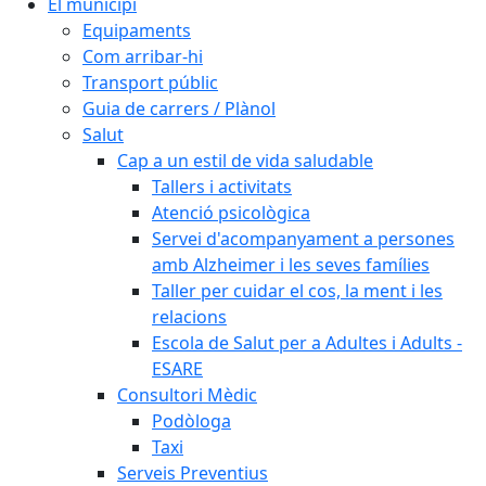
El municipi
Equipaments
Com arribar-hi
Transport públic
Guia de carrers / Plànol
Salut
Cap a un estil de vida saludable
Tallers i activitats
Atenció psicològica
Servei d'acompanyament a persones
amb Alzheimer i les seves famílies
Taller per cuidar el cos, la ment i les
relacions
Escola de Salut per a Adultes i Adults -
ESARE
Consultori Mèdic
Podòloga
Taxi
Serveis Preventius