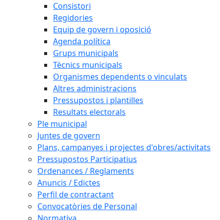
Consistori
Regidories
Equip de govern i oposició
Agenda política
Grups municipals
Tècnics municipals
Organismes dependents o vinculats
Altres administracions
Pressupostos i plantilles
Resultats electorals
Ple municipal
Juntes de govern
Plans, campanyes i projectes d'obres/activitats
Pressupostos Participatius
Ordenances / Reglaments
Anuncis / Edictes
Perfil de contractant
Convocatòries de Personal
Normativa