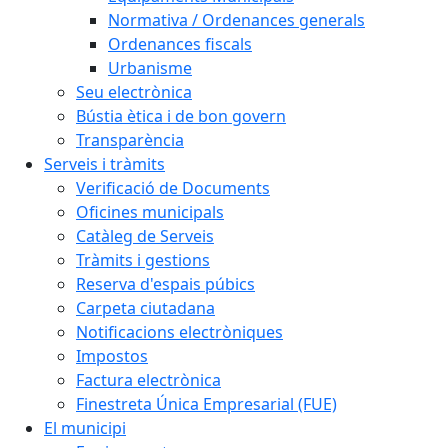
Normativa / Ordenances generals
Ordenances fiscals
Urbanisme
Seu electrònica
Bústia ètica i de bon govern
Transparència
Serveis i tràmits
Verificació de Documents
Oficines municipals
Catàleg de Serveis
Tràmits i gestions
Reserva d'espais púbics
Carpeta ciutadana
Notificacions electròniques
Impostos
Factura electrònica
Finestreta Única Empresarial (FUE)
El municipi