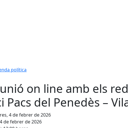
nda política
unió on line amb els reda
ci Pacs del Penedès – Vil
es, 4 de febrer de 2026
4 de febrer de 2026