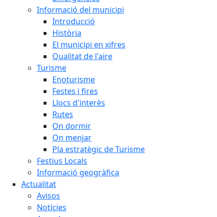
Informació del municipi
Introducció
Història
El municipi en xifres
Qualitat de l'aire
Turisme
Enoturisme
Festes i fires
Llocs d'interès
Rutes
On dormir
On menjar
Pla estratègic de Turisme
Festius Locals
Informació geogràfica
Actualitat
Avisos
Notícies