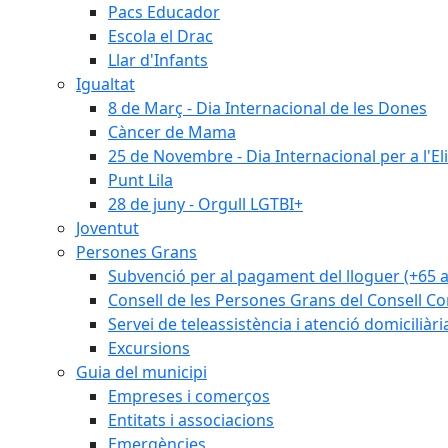
Pacs Educador
Escola el Drac
Llar d'Infants
Igualtat
8 de Març - Dia Internacional de les Dones
Càncer de Mama
25 de Novembre - Dia Internacional per a l'El
Punt Lila
28 de juny - Orgull LGTBI+
Joventut
Persones Grans
Subvenció per al pagament del lloguer (+65 
Consell de les Persones Grans del Consell Co
Servei de teleassistència i atenció domiciliàri
Excursions
Guia del municipi
Empreses i comerços
Entitats i associacions
Emergències