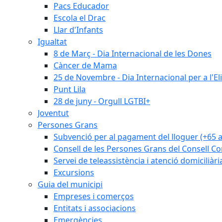
Pacs Educador
Escola el Drac
Llar d'Infants
Igualtat
8 de Març - Dia Internacional de les Dones
Càncer de Mama
25 de Novembre - Dia Internacional per a l'El
Punt Lila
28 de juny - Orgull LGTBI+
Joventut
Persones Grans
Subvenció per al pagament del lloguer (+65 
Consell de les Persones Grans del Consell Co
Servei de teleassistència i atenció domiciliàri
Excursions
Guia del municipi
Empreses i comerços
Entitats i associacions
Emergències