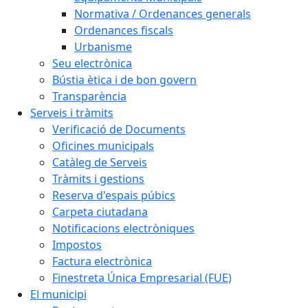
Normativa / Ordenances generals
Ordenances fiscals
Urbanisme
Seu electrònica
Bústia ètica i de bon govern
Transparència
Serveis i tràmits
Verificació de Documents
Oficines municipals
Catàleg de Serveis
Tràmits i gestions
Reserva d'espais púbics
Carpeta ciutadana
Notificacions electròniques
Impostos
Factura electrònica
Finestreta Única Empresarial (FUE)
El municipi