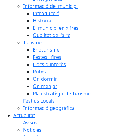
Informació del municipi
Introducció
Història
El municipi en xifres
Qualitat de l'aire
Turisme
Enoturisme
Festes i fires
Llocs d'interès
Rutes
On dormir
On menjar
Pla estratègic de Turisme
Festius Locals
Informació geogràfica
Actualitat
Avisos
Notícies