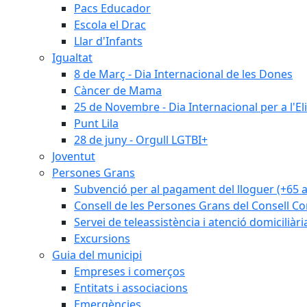
Pacs Educador
Escola el Drac
Llar d'Infants
Igualtat
8 de Març - Dia Internacional de les Dones
Càncer de Mama
25 de Novembre - Dia Internacional per a l'El
Punt Lila
28 de juny - Orgull LGTBI+
Joventut
Persones Grans
Subvenció per al pagament del lloguer (+65 
Consell de les Persones Grans del Consell Co
Servei de teleassistència i atenció domiciliàri
Excursions
Guia del municipi
Empreses i comerços
Entitats i associacions
Emergències