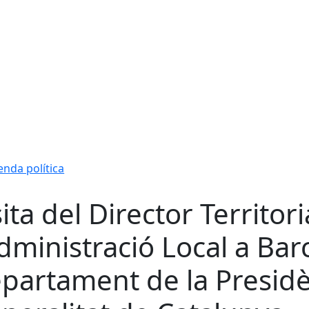
nda política
sita del Director Territori
Administració Local a Bar
partament de la Presidè