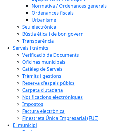
Normativa / Ordenances generals
Ordenances fiscals
Urbanisme
Seu electrònica
Bústia ètica i de bon govern
Transparència
Serveis i tràmits
Verificació de Documents
Oficines municipals
Catàleg de Serveis
Tràmits i gestions
Reserva d'espais púbics
Carpeta ciutadana
Notificacions electròniques
Impostos
Factura electrònica
Finestreta Única Empresarial (FUE)
El municipi