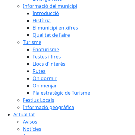
Informació del municipi
Introducció
Història
El municipi en xifres
Qualitat de l'aire
Turisme
Enoturisme
Festes i fires
Llocs d'interès
Rutes
On dormir
On menjar
Pla estratègic de Turisme
Festius Locals
Informació geogràfica
Actualitat
Avisos
Notícies