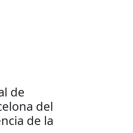
al de
celona del
ncia de la