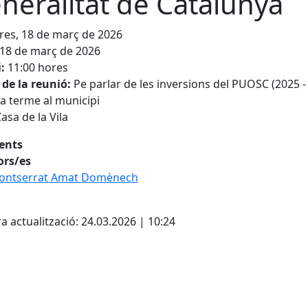
neralitat de Catalunya
es, 18 de març de 2026
18 de març de 2026
i:
11:00 hores
 de la reunió:
Pe parlar de les inversions del PUOSC (2025 
a terme al municipi
asa de la Vila
tents
ors/es
ontserrat Amat Domènech
cebook
X
a actualització: 24.03.2026 | 10:24