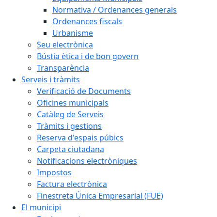
Normativa / Ordenances generals
Ordenances fiscals
Urbanisme
Seu electrònica
Bústia ètica i de bon govern
Transparència
Serveis i tràmits
Verificació de Documents
Oficines municipals
Catàleg de Serveis
Tràmits i gestions
Reserva d'espais púbics
Carpeta ciutadana
Notificacions electròniques
Impostos
Factura electrònica
Finestreta Única Empresarial (FUE)
El municipi