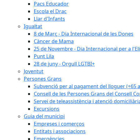
Pacs Educador
Escola el Drac
Llar d'Infants
Igualtat
8 de Març - Dia Internacional de les Dones
Càncer de Mama
25 de Novembre - Dia Internacional per a l'El
Punt Lila
28 de juny - Orgull LGTBI+
Joventut
Persones Grans
Subvenció per al pagament del lloguer (+65 
Consell de les Persones Grans del Consell Co
Servei de teleassistència i atenció domiciliàri
Excursions
Guia del municipi
Empreses i comerços
Entitats i associacions
Emergències