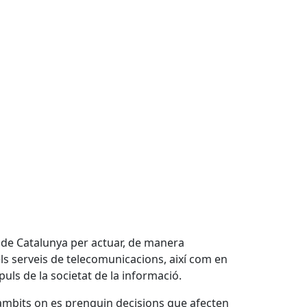
s de Catalunya per actuar, de manera
els serveis de telecomunicacions, així com en
mpuls de la societat de la informació.
ls àmbits on es prenguin decisions que afecten