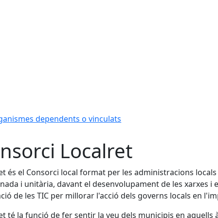
ganismes dependents o vinculats
nsorci Localret
et és el Consorci local format per les administracions local
nada i unitària, davant el desenvolupament de les xarxes i 
cació de les TIC per millorar l'acció dels governs locals en l'i
et té la funció de fer sentir la veu dels municipis en aquel