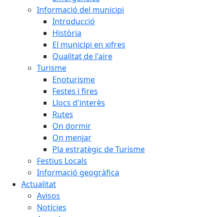
Informació del municipi
Introducció
Història
El municipi en xifres
Qualitat de l'aire
Turisme
Enoturisme
Festes i fires
Llocs d'interès
Rutes
On dormir
On menjar
Pla estratègic de Turisme
Festius Locals
Informació geogràfica
Actualitat
Avisos
Notícies