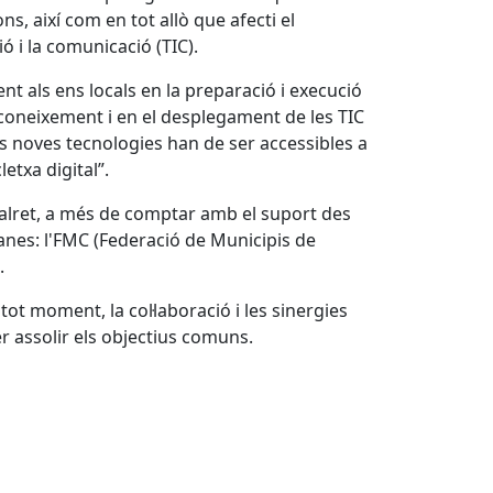
ns, així com en tot allò que afecti el
ó i la comunicació (TIC).
nt als ens locals en la preparació i execució
 coneixement i en el desplegament de les TIC
 les noves tecnologies han de ser accessibles a
letxa digital”.
alret, a més de comptar amb el suport des
lanes: l'FMC (Federació de Municipis de
.
tot moment, la col·laboració i les sinergies
er assolir els objectius comuns.