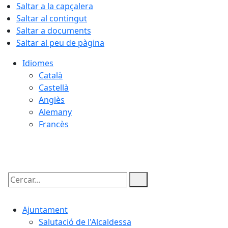
Saltar a la capçalera
Saltar al contingut
Saltar a documents
Saltar al peu de pàgina
Idiomes
Català
Castellà
Anglès
Alemany
Francès
08.08.2026 | 13:22
Cercar:
Ajuntament
Salutació de l'Alcaldessa