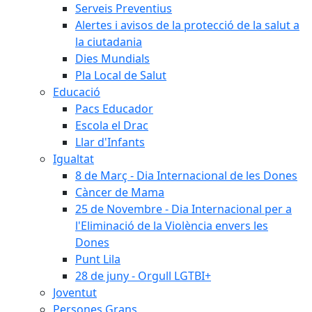
Serveis Preventius
Alertes i avisos de la protecció de la salut a
la ciutadania
Dies Mundials
Pla Local de Salut
Educació
Pacs Educador
Escola el Drac
Llar d'Infants
Igualtat
8 de Març - Dia Internacional de les Dones
Càncer de Mama
25 de Novembre - Dia Internacional per a
l'Eliminació de la Violència envers les
Dones
Punt Lila
28 de juny - Orgull LGTBI+
Joventut
Persones Grans