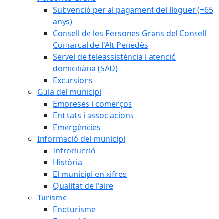
Subvenció per al pagament del lloguer (+65
anys)
Consell de les Persones Grans del Consell
Comarcal de l'Alt Penedès
Servei de teleassistència i atenció
domiciliària (SAD)
Excursions
Guia del municipi
Empreses i comerços
Entitats i associacions
Emergències
Informació del municipi
Introducció
Història
El municipi en xifres
Qualitat de l'aire
Turisme
Enoturisme