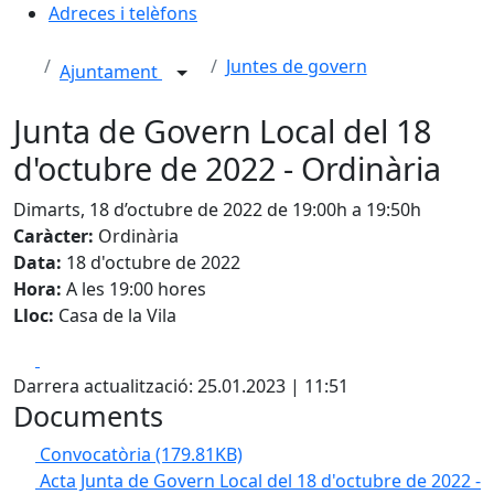
Adreces i telèfons
Juntes de govern
Ajuntament
Junta de Govern Local del 18
d'octubre de 2022 - Ordinària
Dimarts, 18 d’octubre de 2022 de 19:00h a 19:50h
Caràcter:
Ordinària
Data:
18 d'octubre de 2022
Hora:
A les 19:00 hores
Lloc:
Casa de la Vila
Facebook
X
Darrera actualització: 25.01.2023 | 11:51
Documents
Convocatòria
(179.81KB)
Acta Junta de Govern Local del 18 d'octubre de 2022 -