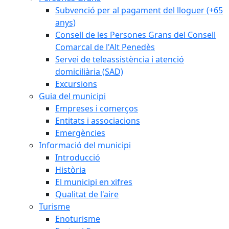
Subvenció per al pagament del lloguer (+65
anys)
Consell de les Persones Grans del Consell
Comarcal de l'Alt Penedès
Servei de teleassistència i atenció
domiciliària (SAD)
Excursions
Guia del municipi
Empreses i comerços
Entitats i associacions
Emergències
Informació del municipi
Introducció
Història
El municipi en xifres
Qualitat de l'aire
Turisme
Enoturisme