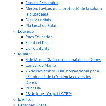
Serveis Preventius
Alertes i avisos de la protecció de la salut a
la ciutadania
Dies Mundials
Pla Local de Salut
Educació
Pacs Educador
Escola el Drac
Llar d'Infants
Igualtat
8 de Març - Dia Internacional de les Dones
Càncer de Mama
25 de Novembre - Dia Internacional per a
l'Eliminació de la Violència envers les
Dones
Punt Lila
28 de juny - Orgull LGTBI+
Joventut
Persones Grans