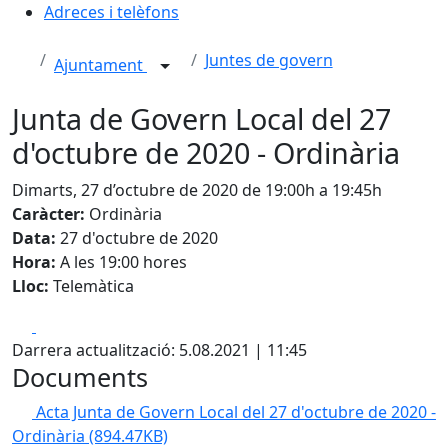
Adreces i telèfons
Juntes de govern
Ajuntament
Junta de Govern Local del 27
d'octubre de 2020 - Ordinària
Dimarts, 27 d’octubre de 2020 de 19:00h a 19:45h
Caràcter:
Ordinària
Data:
27 d'octubre de 2020
Hora:
A les 19:00 hores
Lloc:
Telemàtica
Facebook
X
Darrera actualització: 5.08.2021 | 11:45
Documents
Acta Junta de Govern Local del 27 d'octubre de 2020 -
Ordinària
(894.47KB)