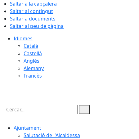
Saltar a la capçalera
Saltar al contingut
Saltar a documents
Saltar al peu de pàgina
Idiomes
Català
Castellà
Anglès
Alemany
Francès
08.08.2026 | 21:40
Cercar:
Ajuntament
Salutació de l'Alcaldessa