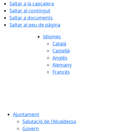
Saltar a la capçalera
Saltar al contingut
Saltar a documents
Saltar al peu de pàgina
Idiomes
Català
Castellà
Anglès
Alemany
Francès
06.08.2026 | 06:09
Ajuntament
Salutació de l'Alcaldessa
Govern