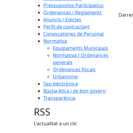
Pressupostos Participatius
Fa
Ordenances / Reglaments
Darrer
Anuncis / Edictes
Perfil de contractant
Convocatòries de Personal
Normativa
Equipaments Municipals
Normativa / Ordenances
generals
Ordenances fiscals
Urbanisme
Seu electrònica
Bústia ètica i de bon govern
Transparència
RSS
L'actualitat a un clic