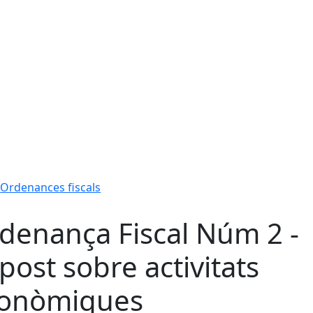
Ordenances fiscals
denança Fiscal Núm 2 -
post sobre activitats
onòmiques