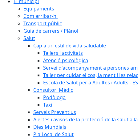
El municipi
Equipaments
Com arribar-hi
Transport públic
Guia de carrers / Plànol
Salut
Cap a un estil de vida saludable
Tallers i activitats
Atenció psicològica
Servei d'acompanyament a persones amb 
Taller per cuidar el cos, la ment i les rela
Escola de Salut per a Adultes i Adults - E
Consultori Mèdic
Podòloga
Taxi
Serveis Preventius
Alertes i avisos de la protecció de la salut a l
Dies Mundials
Pla Local de Salut