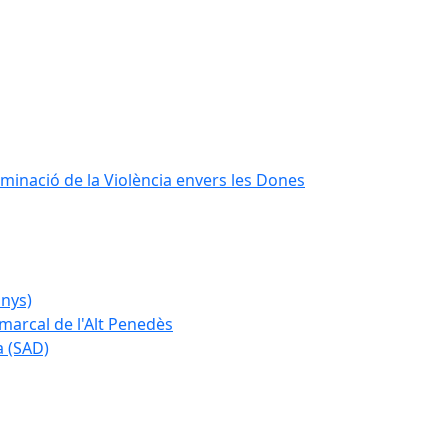
iminació de la Violència envers les Dones
anys)
marcal de l'Alt Penedès
a (SAD)