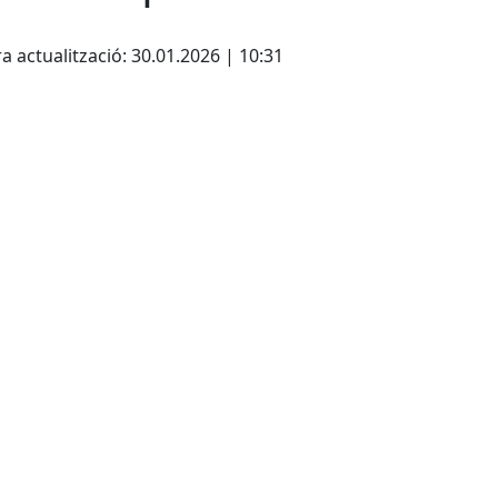
cebook
X
a actualització: 30.01.2026 | 10:31