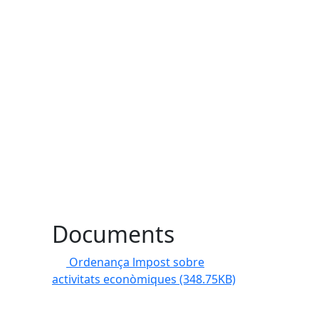
Documents
Ordenança lmpost sobre
activitats econòmiques
(348.75KB)