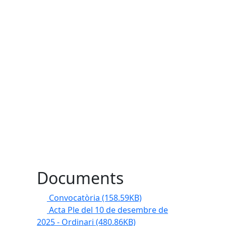
e
Documents
Convocatòria
(158.59KB)
Acta Ple del 10 de desembre de
2025 - Ordinari
(480.86KB)