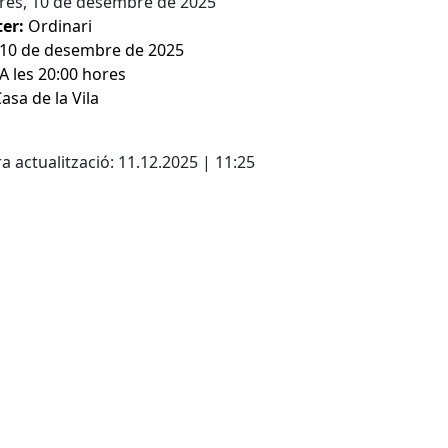
res, 10 de desembre de 2025
er:
Ordinari
10 de desembre de 2025
A les 20:00 hores
asa de la Vila
cebook
X
a actualització: 11.12.2025 | 11:25