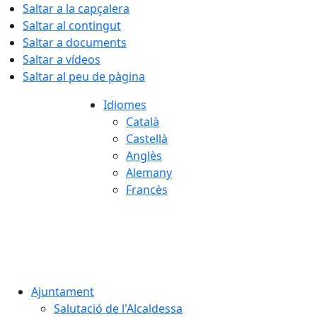
Saltar a la capçalera
Saltar al contingut
Saltar a documents
Saltar a vídeos
Saltar al peu de pàgina
Idiomes
Català
Castellà
Anglès
Alemany
Francès
07.08.2026 | 06:45
Ajuntament
Salutació de l'Alcaldessa