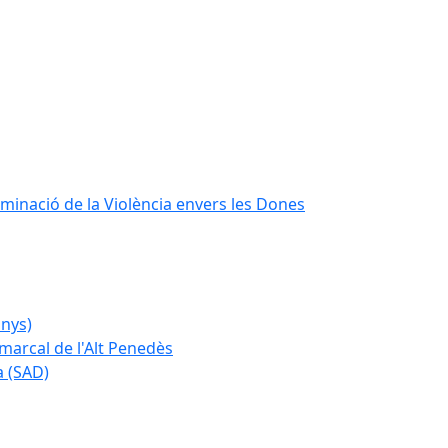
iminació de la Violència envers les Dones
anys)
marcal de l'Alt Penedès
a (SAD)