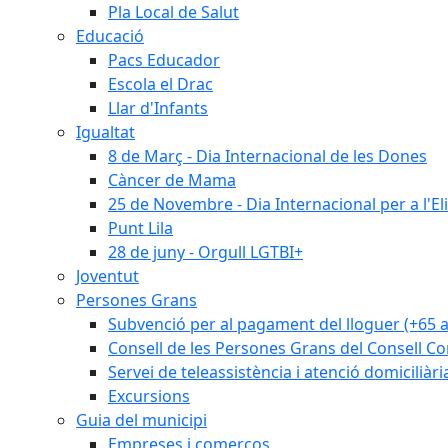
Pla Local de Salut
Educació
Pacs Educador
Escola el Drac
Llar d'Infants
Igualtat
8 de Març - Dia Internacional de les Dones
Càncer de Mama
25 de Novembre - Dia Internacional per a l'El
Punt Lila
28 de juny - Orgull LGTBI+
Joventut
Persones Grans
Subvenció per al pagament del lloguer (+65 
Consell de les Persones Grans del Consell Co
Servei de teleassistència i atenció domiciliàri
Excursions
Guia del municipi
Empreses i comerços