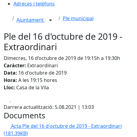
Adreces i telèfons
Ple municipal
Ajuntament
Ple del 16 d'octubre de 2019 -
Extraordinari
Dimecres, 16 d’octubre de 2019 de 19:15h a 19:30h
Caràcter:
Extraordinari
Data:
16 d'octubre de 2019
Hora:
A les 19:15 hores
Lloc:
Casa de la Vila
Facebook
X
Darrera actualització: 5.08.2021 | 13:03
Documents
Acta Ple del 16 d'octubre de 2019 - Extraordinari
(181.39KB)