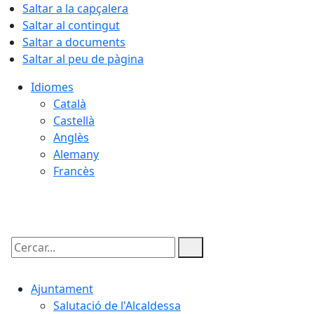
Saltar a la capçalera
Saltar al contingut
Saltar a documents
Saltar al peu de pàgina
Idiomes
Català
Castellà
Anglès
Alemany
Francès
07.08.2026 | 17:50
Cercar:
Ajuntament
Salutació de l'Alcaldessa