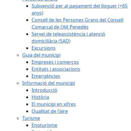
Subvenció per al pagament del lloguer (+65
anys)
Consell de les Persones Grans del Consell
Comarcal de l'Alt Penedès
Servei de teleassistència i atenció
domiciliària (SAD)
Excursions
Guia del municipi
Empreses i comerços
Entitats i associacions
Emergències
Informació del municipi
Introducció
Història
El municipi en xifres
Qualitat de l'aire
Turisme
Enoturisme