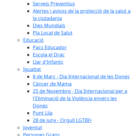
Serveis Preventius
Alertes i avisos de la protecció de la salut a
la ciutadania
Dies Mundials
Pla Local de Salut
Educació
Pacs Educador
Escola el Drac
Llar d'Infants
Igualtat
8 de Març - Dia Internacional de les Dones
Càncer de Mama
25 de Novembre - Dia Internacional per a
l'Eliminació de la Violència envers les
Dones
Punt Lila
28 de juny - Orgull LGTBI+
Joventut
Persones Grans