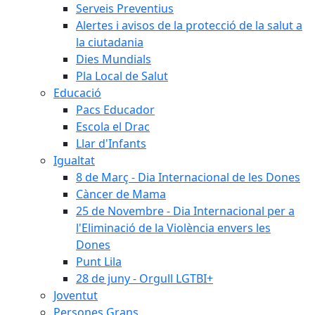
Serveis Preventius
Alertes i avisos de la protecció de la salut a
la ciutadania
Dies Mundials
Pla Local de Salut
Educació
Pacs Educador
Escola el Drac
Llar d'Infants
Igualtat
8 de Març - Dia Internacional de les Dones
Càncer de Mama
25 de Novembre - Dia Internacional per a
l'Eliminació de la Violència envers les
Dones
Punt Lila
28 de juny - Orgull LGTBI+
Joventut
Persones Grans