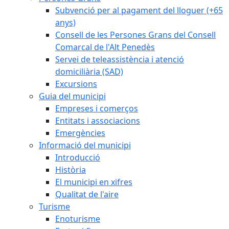
Subvenció per al pagament del lloguer (+65
anys)
Consell de les Persones Grans del Consell
Comarcal de l'Alt Penedès
Servei de teleassistència i atenció
domiciliària (SAD)
Excursions
Guia del municipi
Empreses i comerços
Entitats i associacions
Emergències
Informació del municipi
Introducció
Història
El municipi en xifres
Qualitat de l'aire
Turisme
Enoturisme