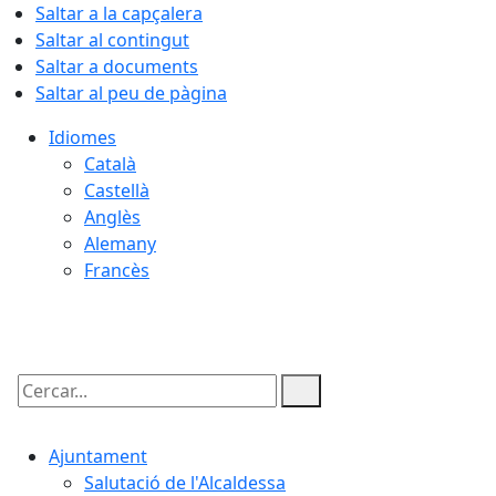
Saltar a la capçalera
Saltar al contingut
Saltar a documents
Saltar al peu de pàgina
Idiomes
Català
Castellà
Anglès
Alemany
Francès
09.08.2026 | 08:22
Cercar:
Ajuntament
Salutació de l'Alcaldessa