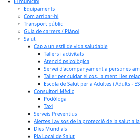
El municipi
Equipaments
Com arribar-hi
Transport públic
Guia de carrers / Plànol
Salut
Cap a un estil de vida saludable
Tallers i activitats
Atenció psicològica
Servei d'acompanyament a persones amb 
Taller per cuidar el cos, la ment i les rela
Escola de Salut per a Adultes i Adults - E
Consultori Mèdic
Podòloga
Taxi
Serveis Preventius
Alertes i avisos de la protecció de la salut a l
Dies Mundials
Pla Local de Salut