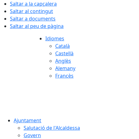
Saltar a la capçalera
Saltar al contingut
Saltar a documents
Saltar al peu de pàgina
Idiomes
Català
Castellà
Anglès
Alemany
Francès
07.08.2026 | 14:01
Ajuntament
Salutació de l'Alcaldessa
Govern