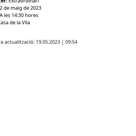
ter:
Extraordinari
2 de maig de 2023
A les 14:30 hores
asa de la Vila
cebook
X
a actualització: 19.05.2023 | 09:54