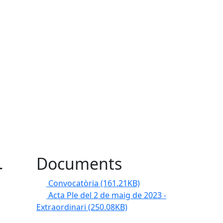
-
Documents
Convocatòria
(161.21KB)
Acta Ple del 2 de maig de 2023 -
Extraordinari
(250.08KB)