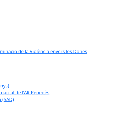
iminació de la Violència envers les Dones
anys)
marcal de l'Alt Penedès
a (SAD)