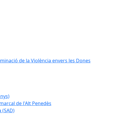
iminació de la Violència envers les Dones
anys)
marcal de l'Alt Penedès
a (SAD)