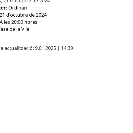
s, 21 d’octubre de 2024
er:
Ordinari
21 d'octubre de
2024
A les 20:00 hores
asa de la Vila
cebook
X
a actualització: 9.01.2025 | 14:39