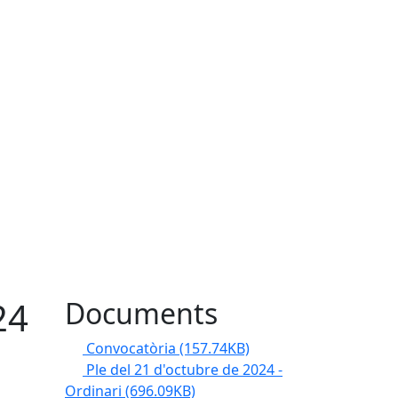
24
Documents
Convocatòria
(157.74KB)
Ple del 21 d'octubre de 2024 -
Ordinari
(696.09KB)