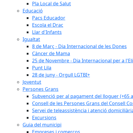
Pla Local de Salut
Educació
Pacs Educador
Escola el Drac
Llar d'Infants
Igualtat
8 de Març - Dia Internacional de les Dones
Càncer de Mama
25 de Novembre - Dia Internacional per a l'El
Punt Lila
28 de juny - Orgull LGTBI+
Joventut
Persones Grans
Subvenció per al pagament del lloguer (+65 
Consell de les Persones Grans del Consell Co
Servei de teleassistència i atenció domiciliàri
Excursions
Guia del municipi
Empreses i comerços