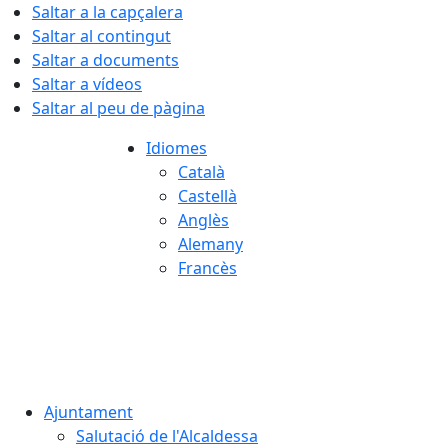
Saltar a la capçalera
Saltar al contingut
Saltar a documents
Saltar a vídeos
Saltar al peu de pàgina
Idiomes
Català
Castellà
Anglès
Alemany
Francès
08.08.2026 | 14:36
Ajuntament
Salutació de l'Alcaldessa