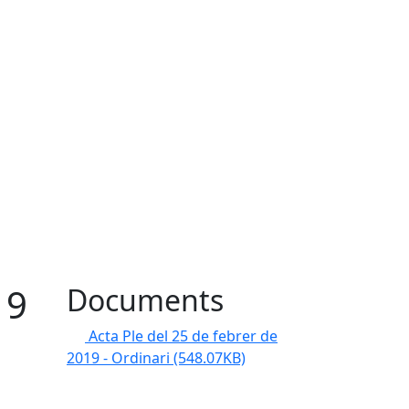
19
Documents
Acta Ple del 25 de febrer de
2019 - Ordinari
(548.07KB)