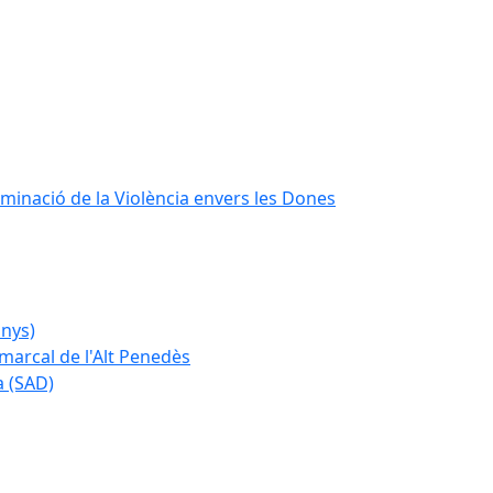
iminació de la Violència envers les Dones
anys)
marcal de l'Alt Penedès
a (SAD)