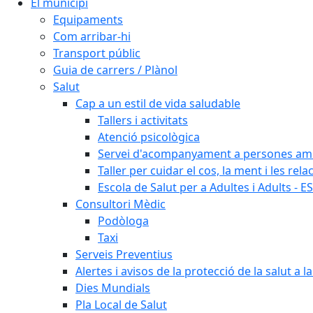
El municipi
Equipaments
Com arribar-hi
Transport públic
Guia de carrers / Plànol
Salut
Cap a un estil de vida saludable
Tallers i activitats
Atenció psicològica
Servei d'acompanyament a persones amb 
Taller per cuidar el cos, la ment i les rela
Escola de Salut per a Adultes i Adults - E
Consultori Mèdic
Podòloga
Taxi
Serveis Preventius
Alertes i avisos de la protecció de la salut a l
Dies Mundials
Pla Local de Salut