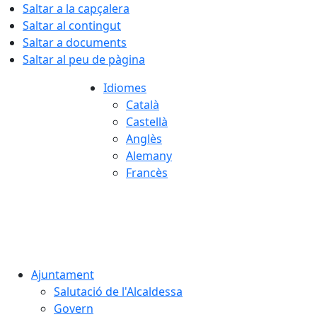
Saltar a la capçalera
Saltar al contingut
Saltar a documents
Saltar al peu de pàgina
Idiomes
Català
Castellà
Anglès
Alemany
Francès
07.08.2026 | 01:36
Ajuntament
Salutació de l'Alcaldessa
Govern