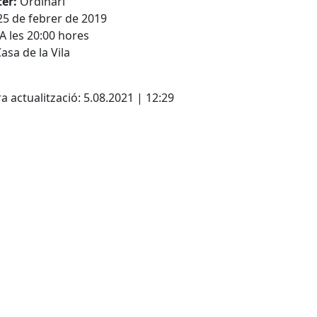
ter:
Ordinari
25 de febrer de 2019
A les 20:00 hores
asa de la Vila
cebook
X
a actualització: 5.08.2021 | 12:29