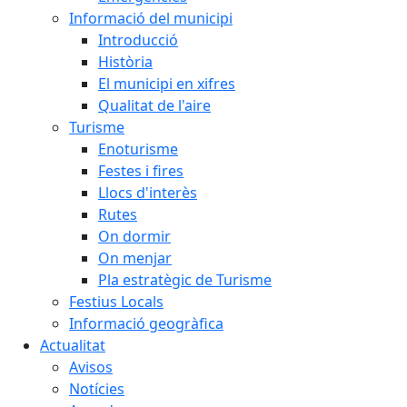
Informació del municipi
Introducció
Història
El municipi en xifres
Qualitat de l'aire
Turisme
Enoturisme
Festes i fires
Llocs d'interès
Rutes
On dormir
On menjar
Pla estratègic de Turisme
Festius Locals
Informació geogràfica
Actualitat
Avisos
Notícies