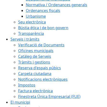
Normativa / Ordenances generals
Ordenances fiscals
Urbanisme
Seu electrònica
Bústia ètica i de bon govern
Transparència
Serveis i tràmits
Verificació de Documents
Oficines municipals
Catàleg de Serveis
Tràmits i gestions
Reserva d'espais púbics
Carpeta ciutadana
Notificacions electròniques
Impostos
Factura electrònica
Finestreta Única Empresarial (FUE)
El municipi