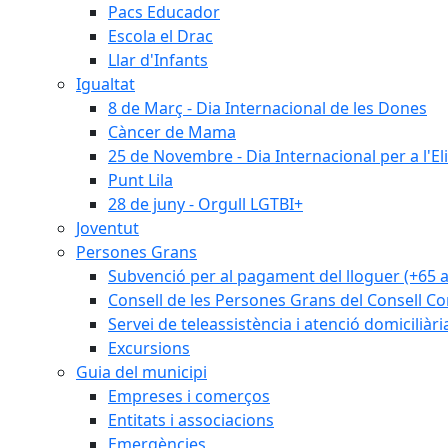
Pacs Educador
Escola el Drac
Llar d'Infants
Igualtat
8 de Març - Dia Internacional de les Dones
Càncer de Mama
25 de Novembre - Dia Internacional per a l'El
Punt Lila
28 de juny - Orgull LGTBI+
Joventut
Persones Grans
Subvenció per al pagament del lloguer (+65 
Consell de les Persones Grans del Consell Co
Servei de teleassistència i atenció domiciliàri
Excursions
Guia del municipi
Empreses i comerços
Entitats i associacions
Emergències